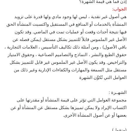
إذن فما هي قيمة الشهرة؟
الجواب:
هي أصول غير نقدية ، ليس لها وجود مادي ولها قدرة على تزويد
المنشأة بالخدمات أو المنافع في المستقبل واكتسبت المنشأة الحق
فيها نتيجة أحداث وقعت أو عمليات تمت في الماضي. وقد تكون
الأصل غير الملموس قابلاً للتمييز بشكل مستقل (يمكن فصله عن
باقي الأصول) ، ومن أمثلة ذلك تكاليف التأسيس ، العلامات التجارية ،
حقوق الطبع والنشر ، النماذج والتصاميم الصناعية ، وحقوق الامتياز
والتراخيص. وقد يكون الأصل غير الملموس غير قابل للتمييز بشكل
مستقل مثل السمعة والمهارات والكفاءات الإدارية وغير ذلك من
العوامل التي تُكوِّن الشهرة
الشهــرة :
مجموعة العوامل التي تؤثر على قيمة المنشأة أو مقدرتها على
اكتساب الإيراد ولا يمكن تمييزها بشكل مستقل عن المنشأة أو عن
بعضها أو عن أصول المنشأة الأخرى.
(منقول)