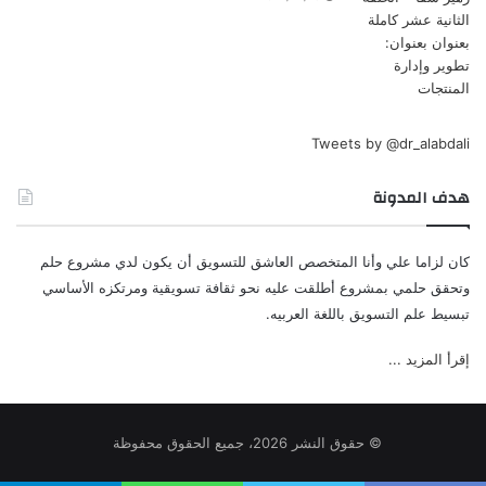
Tweets by @dr_alabdali
هدف المدونة
كان لزاما علي وأنا المتخصص العاشق للتسويق أن يكون لدي مشروع حلم
وتحقق حلمي بمشروع أطلقت عليه نحو ثقافة تسويقية ومرتكزه الأساسي
تبسيط علم التسويق باللغة العربيه.
إقرأ المزيد ...
© حقوق النشر 2026، جميع الحقوق محفوظة