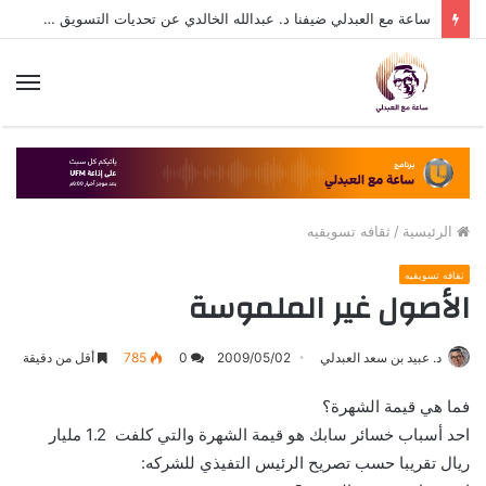
ساعة مع العبدلي ضيفنا د. عبدالله الخالدي عن تحديات التسويق في القطاع الثالث مع د. عبيد العبدلي
الق
الرئيسية
/
ثقافه تسويقيه
ثقافه تسويقيه
الأصول غير الملموسة
د. عبيد بن سعد العبدلي
2009/05/02
0
785
أقل من دقيقة
فما هي قيمة الشهرة؟
احد أسباب خسائر سابك هو قيمة الشهرة والتي كلفت 1.2 مليار
ريال تقريبا حسب تصريح الرئيس التفيذي للشركه: