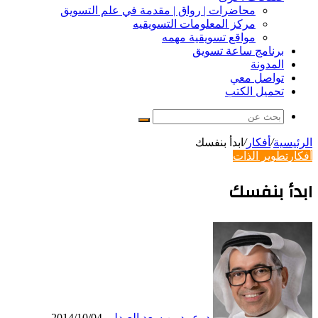
محاضرات | رواق | مقدمة في علم التسويق
مركز المعلومات التسويقيه
مواقع تسويقية مهمه
برنامج ساعة تسويق
المدونة
تواصل معي
تحميل الكتب
بحث
عن
الرئيسية
/
أفكار
/
ابدأ بنفسك
أفكار
تطوير الذات
ابدأ بنفسك
د. عبيد بن سعد العبدلي
2014/10/04