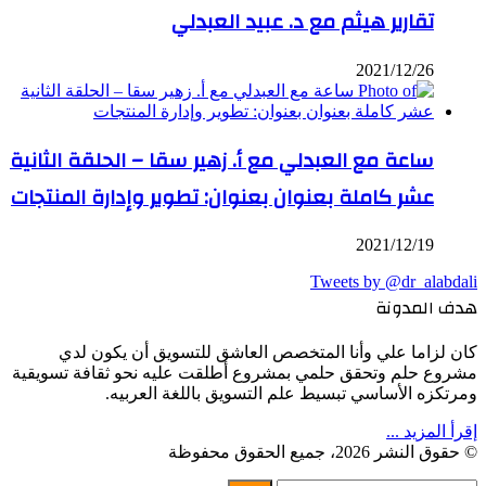
تقارير هيثم مع د. عبيد العبدلي
2021/12/26
ساعة مع العبدلي مع أ. زهير سقا – الحلقة الثانية
عشر كاملة بعنوان بعنوان: تطوير وإدارة المنتجات
2021/12/19
Tweets by @dr_alabdali
هدف المدونة
كان لزاما علي وأنا المتخصص العاشق للتسويق أن يكون لدي
مشروع حلم وتحقق حلمي بمشروع أطلقت عليه نحو ثقافة تسويقية
ومرتكزه الأساسي تبسيط علم التسويق باللغة العربيه.
إقرأ المزيد ...
© حقوق النشر 2026، جميع الحقوق محفوظة