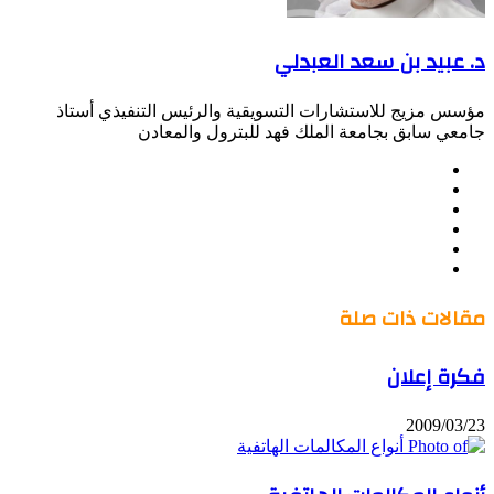
د. عبيد بن سعد العبدلي
مؤسس مزيج للاستشارات التسويقية والرئيس التنفيذي أستاذ
جامعي سابق بجامعة الملك فهد للبترول والمعادن
موقع
Facebook
الويب
Twitter
LinkedIn
صور
YouTube
من
فليكر
مقالات ذات صلة
فكرة إعلان
2009/03/23