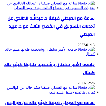
ساعة مع العبدلي ضيفنا د. عبدالله الخالدي عن
تحديات التسويق في القطاع الثالث مع د. عبيد
العبدلي
2022/01/13
جامعة الأمير سلطان وشخصية طلابها هيثم خالد
كمثال
2021/12/26
ساعه مع العبدلي ضيفنا هيثم خالد عن كواليس