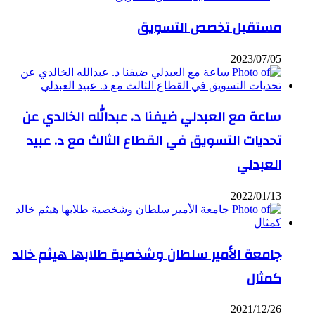
مستقبل تخصص التسويق
2023/07/05
ساعة مع العبدلي ضيفنا د. عبدالله الخالدي عن
تحديات التسويق في القطاع الثالث مع د. عبيد
العبدلي
2022/01/13
جامعة الأمير سلطان وشخصية طلابها هيثم خالد
كمثال
2021/12/26