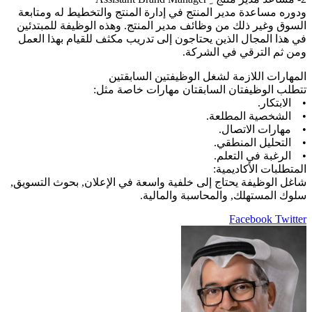
ودوره مساعدة مدير المنتج في إدارة المنتج والتخطيط له ومتابعة
السوق وغير ذلك من وظائف مدير المنتج. وهذه الوظيفة للمبتدئين
في هذا المجال الذين يحتاجون إلى تدريب مكثف للقيام بهذا العمل
ومن ثم الترقي في الشركة.
المهارات اللازمة لشغل الوظيفتين السابقتين
تتطلب الوظيفتان السابقتان مهارات خاصة مثل:
• الابتكار.
• الشخصية المطلعة.
• مهارات الاتصال.
• التحليل المنطقي.
• الرغبة في التعلم.
المتطلبات الأكاديمية:
شاغل الوظيفة يحتاج إلى خلفية واسعة في الإعلان, بحوث التسويق,
سلوك المستهلك, والمحاسبة والمالية.
LinkedIn
Pinterest
Twitter
Facebook
طباعة
مشاركة
عبر
البريد