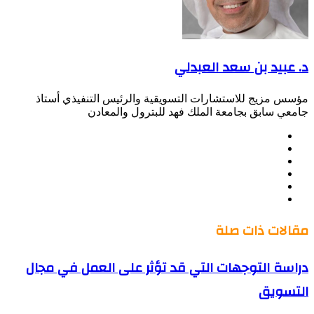
د. عبيد بن سعد العبدلي
مؤسس مزيج للاستشارات التسويقية والرئيس التنفيذي أستاذ
جامعي سابق بجامعة الملك فهد للبترول والمعادن
موقع
Facebook
الويب
Twitter
LinkedIn
صور
YouTube
من
فليكر
مقالات ذات صلة
دراسة التوجهات التي قد تؤثر على العمل في مجال
التسويق