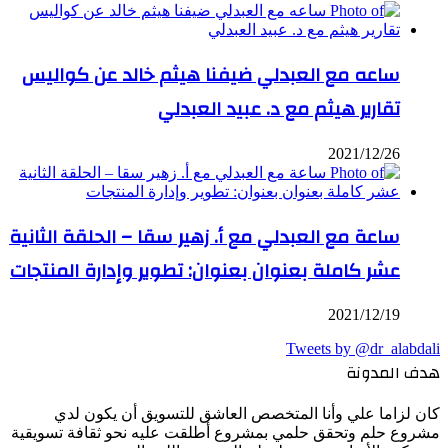
ساعه مع العبدلي ضيفنا هيثم خالد عن كواليس
تقارير هيثم مع د. عبيد العبدلي
2021/12/26
ساعة مع العبدلي مع أ. زهير سقا – الحلقة الثانية
عشر كاملة بعنوان بعنوان: تطوير وإدارة المنتجات
2021/12/19
Tweets by @dr_alabdali
هدف المدونة
كان لزاما علي وأنا المتخصص العاشق للتسويق أن يكون لدي
مشروع حلم وتحقق حلمي بمشروع أطلقت عليه نحو ثقافة تسويقية