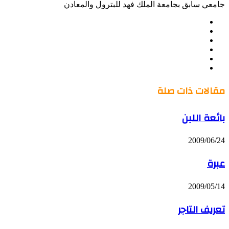
جامعي سابق بجامعة الملك فهد للبترول والمعادن
موقع
Facebook
الويب
Twitter
LinkedIn
صور
YouTube
من
فليكر
مقالات ذات صلة
بائعة اللبن
2009/06/24
عبرة
2009/05/14
تعريف التاجر