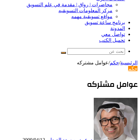
محاضرات | رواق | مقدمة في علم التسويق
مركز المعلومات التسويقيه
مواقع تسويقية مهمه
برنامج ساعة تسويق
المدونة
تواصل معي
تحميل الكتب
بحث
عن
الرئيسية
/
حكم
/
عوامل مشتركه
حكم
عوامل مشتركه
د. عبيد بن سعد العبدلي
2009/04/12