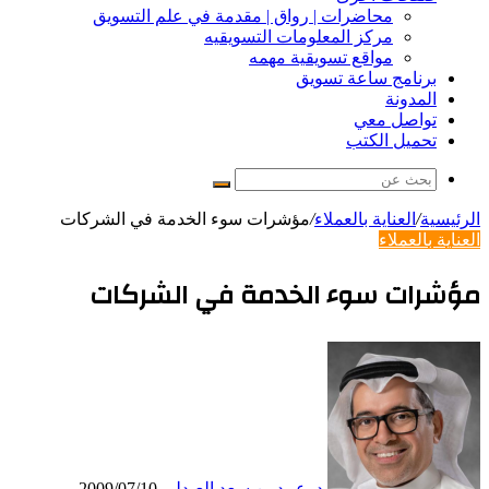
محاضرات | رواق | مقدمة في علم التسويق
مركز المعلومات التسويقيه
مواقع تسويقية مهمه
برنامج ساعة تسويق
المدونة
تواصل معي
تحميل الكتب
بحث
عن
الرئيسية
/
العناية بالعملاء
/
مؤشرات سوء الخدمة في الشركات
العناية بالعملاء
مؤشرات سوء الخدمة في الشركات
د. عبيد بن سعد العبدلي
2009/07/10