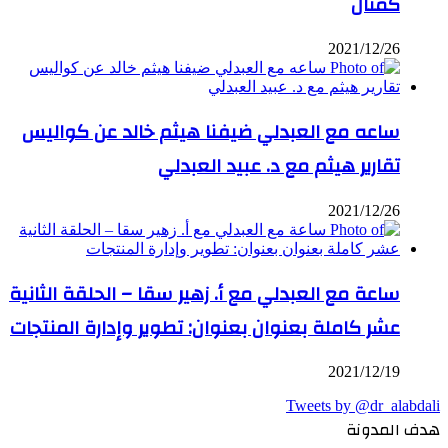
كمثال
2021/12/26
ساعه مع العبدلي ضيفنا هيثم خالد عن كواليس
تقارير هيثم مع د. عبيد العبدلي
2021/12/26
ساعة مع العبدلي مع أ. زهير سقا – الحلقة الثانية
عشر كاملة بعنوان بعنوان: تطوير وإدارة المنتجات
2021/12/19
Tweets by @dr_alabdali
هدف المدونة