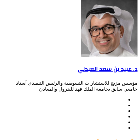
عبر
البريد
د. عبيد بن سعد العبدلي
مؤسس مزيج للاستشارات التسويقية والرئيس التنفيذي أستاذ
جامعي سابق بجامعة الملك فهد للبترول والمعادن
موقع
Facebook
الويب
Twitter
LinkedIn
صور
YouTube
من
فليكر