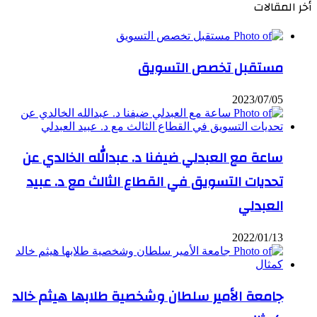
أخر المقالات
مستقبل تخصص التسويق
2023/07/05
ساعة مع العبدلي ضيفنا د. عبدالله الخالدي عن
تحديات التسويق في القطاع الثالث مع د. عبيد
العبدلي
2022/01/13
جامعة الأمير سلطان وشخصية طلابها هيثم خالد