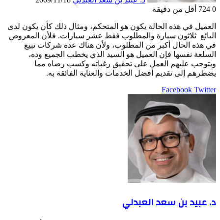
0
724
أقل من دقيقة
العميل في هذه الحالة يكون هو المتحكم، ومثال ذلك كأن يكون لدى
البائع ثلاثون سيارة والمطلوب فقط عشر سيارات. فلأن المعروض
في هذه الحال أكبر من المطلوب، ولأن هناك عدة شركات تبيع
السلعة نفسها فإن العميل هو السيد الذي يخطب الجميع وده،
ويتوجب عليهم العمل على تحقيق رغباته وكسب رضاه مما
يضطرهم إلى تقديم أفضل الخدمات والعناية الفائقة به.
LinkedIn
Pinterest
Twitter
Facebook
طباعة
مشاركة
عبر
البريد
د. عبيد بن سعد العبدلي