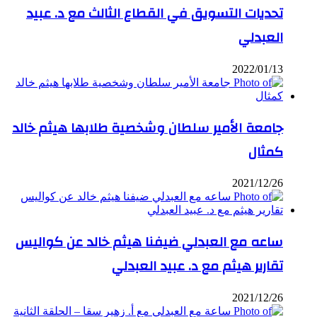
تحديات التسويق في القطاع الثالث مع د. عبيد
العبدلي
2022/01/13
جامعة الأمير سلطان وشخصية طلابها هيثم خالد
كمثال
2021/12/26
ساعه مع العبدلي ضيفنا هيثم خالد عن كواليس
تقارير هيثم مع د. عبيد العبدلي
2021/12/26