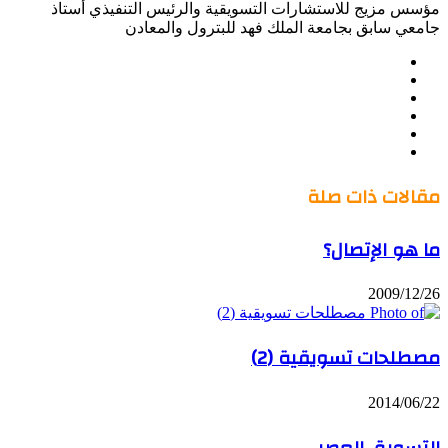
مؤسس مزيج للاستشارات التسويقية والرئيس التنفيذي أستاذ
جامعي سابق بجامعة الملك فهد للبترول والمعادن
موقع
Facebook
الويب
Twitter
LinkedIn
صور
YouTube
من
فليكر
مقالات ذات صلة
ما هو الإتصال؟
2009/12/26
مصطلحات تسويقية (2)
2014/06/22
التسويق العصبي