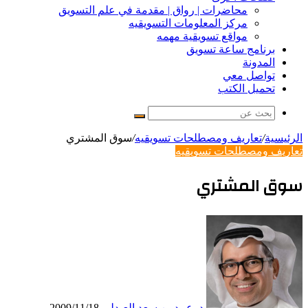
محاضرات | رواق | مقدمة في علم التسويق
مركز المعلومات التسويقيه
مواقع تسويقية مهمه
برنامج ساعة تسويق
المدونة
تواصل معي
تحميل الكتب
بحث
عن
الرئيسية
/
تعاريف ومصطلحات تسويقيه
/
سوق المشتري
تعاريف ومصطلحات تسويقيه
سوق المشتري
د. عبيد بن سعد العبدلي
2009/11/18