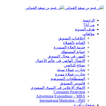
الدخول
القائمة
الرئيسة
من أنا؟
هدف المدونة
مؤلفاتي
أخلاقيات التسويق
العناية بالعملاء
خدمة العلاء المتميزة
حماية المستهلك
المهن في مجال التسويق
الاتصال الهاتفي في عالم الأعمال
نصائح للبائعين
تجارب عملاء سيئة
تجارب عملاء مميزة
المصطلحات التسويقية
قاموس التسويق
الإنفاق الإعلاني في السوق السعودي
Consumer Protection
Advertising Expenditure – MBA
International Marketing – PhD
صفحات أخرى