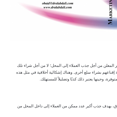
عر المعلن من أجل جذب العملاء إلى المحل؛ لا من أجل شراء تلك
 إقناعهم بشراء سلع أخرى. وهناك إشكالية أخلاقية في مثل هذه
توفرة، وحينها يعتبر ذلك كذبًا وتضليلاً للمستهلك.
وق، بهدف جذب أكبر عدد ممكن من العملاء إلى داخل المحل من