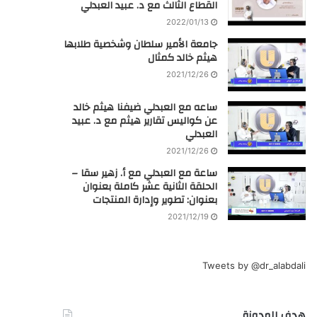
القطاع الثالث مع د. عبيد العبدلي
2022/01/13
جامعة الأمير سلطان وشخصية طلابها
هيثم خالد كمثال
2021/12/26
ساعه مع العبدلي ضيفنا هيثم خالد
عن كواليس تقارير هيثم مع د. عبيد
العبدلي
2021/12/26
ساعة مع العبدلي مع أ. زهير سقا –
الحلقة الثانية عشر كاملة بعنوان
بعنوان: تطوير وإدارة المنتجات
2021/12/19
Tweets by @dr_alabdali
هدف المدونة