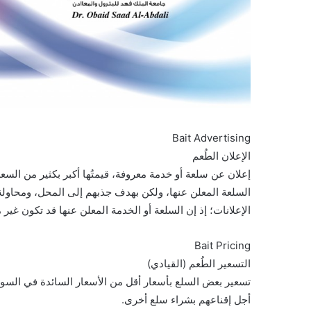
Bait Advertising
الإعلان الطُعم
إعلان عن سلعة أو خدمة معروفة، قيمتُها أكبر بكثير من الس
السلعة المعلن عنها، ولكن بهدف جذبهم إلى المحل، ومحاولة
الإعلانات؛ إذ إن السلعة أو الخدمة المعلن عنها قد تكون غير م
Bait Pricing
التسعير الطُعم (القيادي)
تسعير بعض السلع بأسعار أقل من الأسعار السائدة في الس
أجل إقناعهم بشراء سلع أخرى.