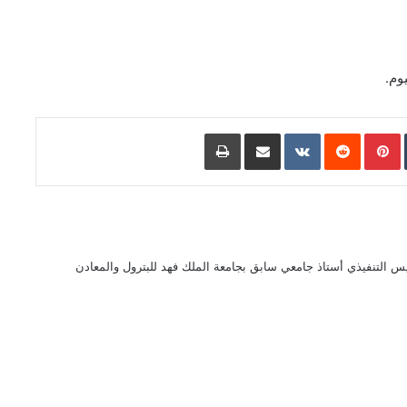
وم.
L
Pinterest
مشاركة عبر البريد
طباعة
 التنفيذي أستاذ جامعي سابق بجامعة الملك فهد للبترول والمعادن