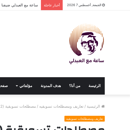
ساعة مع العبدلي ضيفنا د
الجمعة, أغسطس 7 2026
أخبار عاجلة
الرئيسة
من أنا؟
هدف المدونة
مؤلفاتي
صفحا
الرئيسية
/
تعاريف ومصطلحات تسويقيه
/
مصطلحات تسويقية (2)
تعاريف ومصطلحات تسويقيه