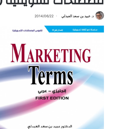
مصطلحات تسويقية (2)
د. عبيد بن سعد العبدلي
2014/06/22