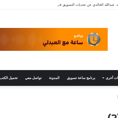
. عبدالله الخالدي عن تحديات التسويق في القطاع الثالث مع د. عبيد العبدلي
ت أخرى
برنامج ساعة تسويق
المدونة
تواصل معي
تحميل الكتب