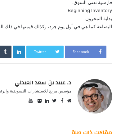
فارسية تعني السوق.
Beginning Inventory
بداية المخزون
البضاعة كما هي في أول يوم جرد، وكذلك قيمتها في ذلك الي
inkedIn
Twitter
Facebook
د. عبيد بن سعد العبدلي
مؤسس مزيج للاستشارات التسويقية والرئيس
YouTube
Facebook
موقع
Twitter
صور
LinkedIn
الويب
من
فليكر
مقالات ذات صلة