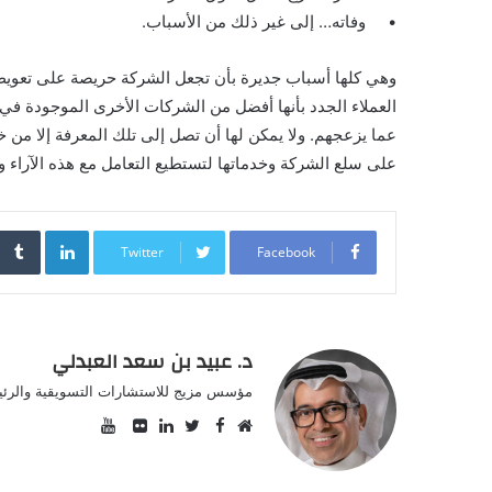
• وفاته… إلى غير ذلك من الأسباب.
وهي كلها أسباب جديرة بأن تجعل الشركة حريصة على تعويض ا
العملاء الجدد بأنها أفضل من الشركات الأخرى الموجودة في ا
عما يزعجهم. ولا يمكن لها أن تصل إلى تلك المعرفة إلا من خ
على سلع الشركة وخدماتها لتستطيع التعامل مع هذه الآراء
inkedIn
Twitter
Facebook
د. عبيد بن سعد العبدلي
مؤسس مزيج للاستشارات التسويقية والرئيس
YouTube
Facebook
موقع
Twitter
صور
LinkedIn
الويب
من