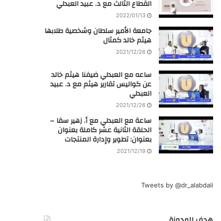
القطاع الثالث مع د. عبيد العبدلي
2022/01/13
جامعة الأمير سلطان وشخصية طلابها
هيثم خالد كمثال
2021/12/26
ساعه مع العبدلي ضيفنا هيثم خالد
عن كواليس تقارير هيثم مع د. عبيد
العبدلي
2021/12/26
ساعة مع العبدلي مع أ. زهير سقا –
الحلقة الثانية عشر كاملة بعنوان
بعنوان: تطوير وإدارة المنتجات
2021/12/19
Tweets by @dr_alabdali
هدف المدونة