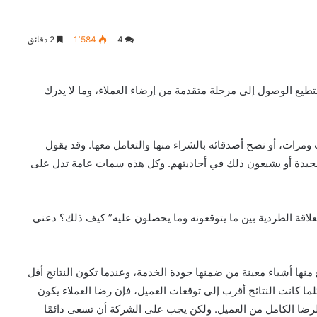
4
1٬584
2 دقائق
تطيع الوصول إلى مرحلة متقدمة من إرضاء العملاء، وما لا يدرك
ومرات، أو نصح أصدقائه بالشراء منها والتعامل معها. وقد يقول
لجيدة أو يشيعون ذلك في أحاديثهم. وكل هذه سمات عامة تدل على
العلاقة الطردية بين ما يتوقعونه وما يحصلون عليه” كيف ذلك؟ دعني
منها أشياء معينة من ضمنها جودة الخدمة، وعندما تكون النتائج أقل
لما كانت النتائج أقرب إلى توقعات العميل، فإن رضا العملاء يكون
لرضا الكامل من العميل. ولكن يجب على الشركة أن تسعى دائمًا