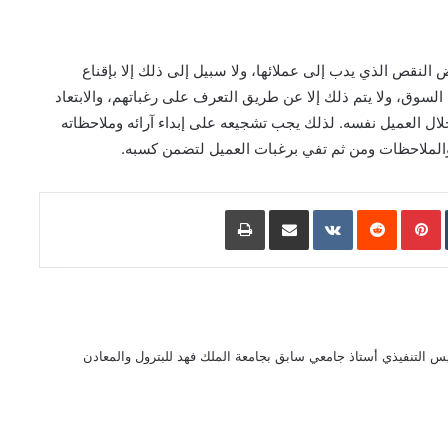
لنقص الذي يدب إلى عملائها، ولا سبيل إلى ذلك إلا بإقناع
لسوق، ولا يتم ذلك إلا عن طريق التعرف على رغباتهم، والابتعاد
لال العميل نفسه. لذلك يجب تشجيعه على إبداء آرائه وملاحظاته
 والملاحظات ومن ثم تفي برغبات العميل لتضمن كسبه.
L
Pinterest
مشاركة عبر البريد
طباعة
 التنفيذي أستاذ جامعي سابق بجامعة الملك فهد للبترول والمعادن