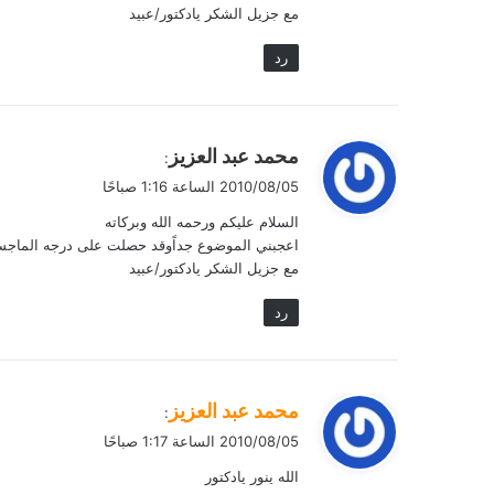
مع جزيل الشكر يادكتور/عبيد
رد
ي
محمد عبد العزيز
:
ق
2010/08/05 الساعة 1:16 صباحًا
و
السلام عليكم ورحمه الله وبركاته
ل
اعجبني الموضوع جداًوقد حصلت على درجه الماجس
مع جزيل الشكر يادكتور/عبيد
رد
ي
محمد عبد العزيز
:
ق
2010/08/05 الساعة 1:17 صباحًا
و
الله ينور يادكتور
ل