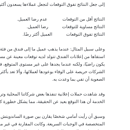
إلى جعل النتائج تفوق التوقعات لتجعل عملاءها يسعدون أكثر
النتائج أقل من التوقعات عدم رضا العميل.
النتائج مساوية للتوقعات رضا العميل.
النتائج تفوق التوقعات العميل أكثر رضًا.
وعلى سبيل المثال: عندما يذهب عميل ما إلى فندق من فئة خ
استقاها من إعلانات الفندق تتولد لديه توقعات معينة عن مست
يكون راضيًا، ولكنه عندما يجدها على غير مستوى المتوقع، ف
الشركات حريصة على الوفاء بوعودها لعملائها، وألا تعد بأكثر
الصعوبة أن تفي بما وعدت به.
وقد شاهدت حملات إعلانية تنفذها بعض شركاتنا المحلية وتر
الخدمة أن هذا التوقع بعيد عن الحقيقة، مما يشكل خطورة كبي
وسبق أن رأيت أمامي شخصًا يقارن بين صورة الساندويتش با
المتخصصة في الوجبات السريعة. وكانت المقارنة في غير مصل