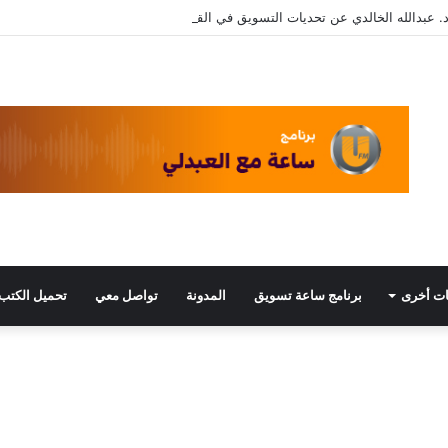
. عبدالله الخالدي عن تحديات التسويق في القطاع الثالث مع د. عبيد العبدلي
ت أخرى
برنامج ساعة تسويق
المدونة
تواصل معي
تحميل الكتب