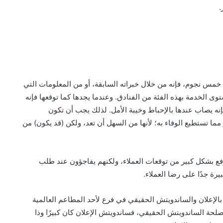
.
مس نجوم، فإنه من خلال خبراته السابقة، أو من المعلومات التي
وى الخدمة بهذه الفئة من الفنادق. وعندما يجدها كما توقعها فإنه
إنه يصاب عندها بالإحباط وخيبة الأمل. لذلك يجب أن تكون
 مما تستطيع الوفاء به؛ لأنها من السهل أن تعد، ولكن (قد يكون) من
فع بشكل كبير من توقعات العملاء، ولكنهم يفاجؤون عند طلب
رة جدًا على رضا العملاء.
لإعلان والساندويتش الحقيقي في فرع لأحد المطاعم العالمية
حة الساندويتش الحقيقي، فساندويتش الإعلان كان كبيرًا وذا