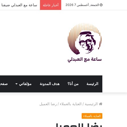
ساعة مع العبدلي ضيفنا د
الجمعة, أغسطس 7 2026
أخبار عاجلة
الرئيسة
من أنا؟
هدف المدونة
مؤلفاتي
صفحا
الرئيسية
/
العناية بالعملاء
/
رضا العميل
العناية بالعملاء