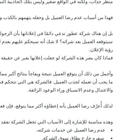
منظر جذاب، ولكنه في الواقع صغير وليس بتلك الجاذبية التي
فهذا من أسباب عدم رضا العميل بل وجعله يتهمهم بالكذب 
بل إن هناك شركة عطور تدعي دائمًا في إعلاناتها بأن الرجول
سيتوقعه العميل بعد شرائه؟ لا شك أنه سيحكم عليهم بعدم ا
رؤية الإعلان.
فماذا كان يضر هذه الشركة لو جعلت إعلانها يعبر عن حقيقة ال
وأجمل من ذلك أن يتوقع العميل نتيجة ويفاجأ بنتائج أكبر مم
ما يجب أن تعمله لجذب العميل. فالشركة هي التي تتحكم في ت
والاعتدال وعدم الانسياق وراء الوعود الزائفة.
لذلك أُعرّف رضا العميل بأنه إعطاؤه أكثر مما يتوقع، فإن فع
وهذه مناسبة للإشارة إلى الأسباب التي تجعل الشركة تفقد ع
• عدم رضا العميل عن خدمات شركته.
• سفره خارج نطاق سوق الشركة.