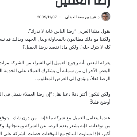
رضا العميل
د. عبيد بن سعد العبدلي
2009/11/07
يقول مثلنا العربي “رضا الناس غاية لا تدرك”.
ولكننا مع ذلك مطالبون بالمحاولة وبذل الجهد، وبذلك قد نس
كله لا يترك جله”. ولكن ماذا نقصد برضا العميل؟
يعرفه البعض بأنه رجوع العميل إلي الشراء من الشركة مرات 
البعض الآخر إن من سماته أن يشكرك العملاء على الخدمة ا
الرضا فعلاً، وتؤدي إلى الغرض المطلوب.
ولكن لنكون أكثر دقةً دعنا نقل: “إن رضا العملاء يتمثل في 
أوضح قليلاً:
عندما يتعامل العميل مع شركة ما فإنه ـ من دون شك ـ يتوقع 
من توقعاته، فإنه يشعر بعدم الرضا عن الشركة ومنتجاتها، وك
أكبر، فإذا تساوت النتائج مع التوقعات حصلت الشركة على ا