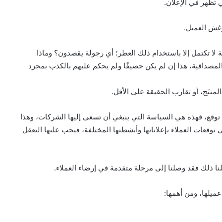
 تظهر في الإعلان.
وغش العميل.
ة لا تكتمل إلا باستخدام ذلك العطر؛ أي رجولة يقصدون؟ وماذا
لمصداقية، هذا إن لم يكن حصيفًا ولم يحكم عليهم بالكذب بمجرد
منتَج، أو تقارب الحقيقة على الأقل.
ا توقع، فهذه هي السياسة التي ينبغي أن تسعى إليها الشركات، وهذا
وقعات العملاء بإعلاناتها وأنشطتها المختلفة، فيجب عليها التعقل
لنا ذلك فقد وصلنا إلى مرحلة متقدمة في إرضاء العملاء.
ميلها، ومن أهمها: