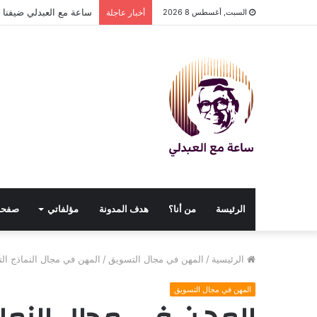
ساعة مع العبدلي ضيفنا د
السبت, أغسطس 8 2026
أخبار عاجلة
الرئيسة
من أنا؟
هدف المدونة
مؤلفاتي
صفحا
الرئيسية
/
المهن في مجال التسويق
/
المهن في مجال النماذج ال
المهن في مجال التسويق