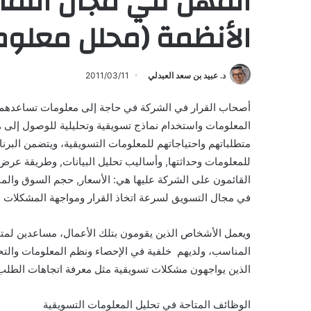
المهن في مجال النماذ
الأنظمة (محلل معلوم
د. عبيد بن سعد العبدلي
2011/03/11
أصحاب القرار في الشركة في حاجة إلى معلومات تساعدهم ع
المعلومات واستخدام نماذج تسويقية وتحليلية للوصول إلى 
متطلباتهم واحتياجاتهم للمعلومات التسويقية، ويتضمن البرن
للمعلومات وحداثتها, وأساليب تحليل البيانات, وطريقة عر
القائمون على الشركة عليها هي: الأسعار, حجم السوق والمن
في مجال التسويق لسرعة اتخاذ القرار ومواجهة المشكلات ا
ويعمل الأشخاص الذين يقومون بتلك الأعمال، مساعدين لمتخ
المناسب، ولديهم خلفية في الإحصاء ونظم المعلومات والتح
الذين يواجهون مشكلات تسويقية مثل معرفة اتجاهات الطلب وا
الوظائف المتاحة في تحليل المعلومات التسويقية