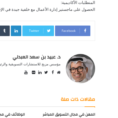
المتطلبات الأكاديمية:
الحصول على ماجستير إدارة الأعمال مع خلفية جيدة في ال
inkedIn
Twitter
Facebook
د. عبيد بن سعد العبدلي
مؤسس مزيج للاستشارات التسويقية والرئيس
YouTube
Facebook
موقع
Twitter
صور
LinkedIn
الويب
من
فليكر
مقالات ذات صلة
المهن في مجال التسويق المباشر
الوظائف في مجا