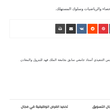
إحصاء والرياضيات وسلوك المستهلك.
L
Pinterest
مشاركة عبر البريد
طباعة
 التنفيذي أستاذ جامعي سابق بجامعة الملك فهد للبترول والمعادن
ل التسويق
تحديد الفرص الوظيفية في مجال