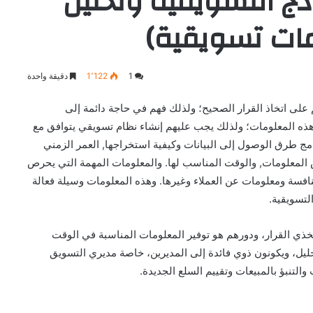
ج التسويقية وتحليل
ات تسويقية)
1
1٬122
دقيقة واحدة
لى اتخاذ القرار الصحيح؛ ولذلك فهم في حاجة دائمة إلى
هذه المعلومات؛ ولذلك يجب عليهم إنشاء نظام تسويقي يتوافق مع
امج طرق الوصول إلى البيانات وكيفية استخراجها, العمر الزمني
ض المعلومات, والوقت المناسب لها. والمعلومات المهمة التي يحرص
افسة ومعلومات عن العملاء وغيرها. وهذه المعلومات وسيلة فعالة
لتسويقية.
ذي القرار، ودورهم هو توفير المعلومات المناسبة في الوقت
ليل، ويكونون ذوي فائدة إلى المديرين، خاصة مديري التسويق
لتنبؤ بالمبيعات وتقييم السلع الجديدة.