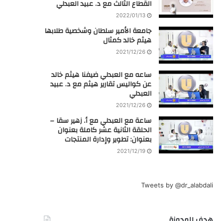
القطاع الثالث مع د. عبيد العبدلي
2022/01/13
جامعة الأمير سلطان وشخصية طلابها
هيثم خالد كمثال
2021/12/26
ساعه مع العبدلي ضيفنا هيثم خالد
عن كواليس تقارير هيثم مع د. عبيد
العبدلي
2021/12/26
ساعة مع العبدلي مع أ. زهير سقا –
الحلقة الثانية عشر كاملة بعنوان
بعنوان: تطوير وإدارة المنتجات
2021/12/19
Tweets by @dr_alabdali
هدف المدونة