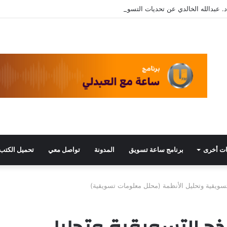
. عبدالله الخالدي عن تحديات التسويق في القطاع الثالث مع د. عبيد العبدلي
ت أخرى
برنامج ساعة تسويق
المدونة
تواصل معي
تحميل الكتب
تسويقية وتحليل الأنظمة (محلل معلومات تسويقية)