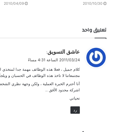
2010/04/09
2010/10/30
تعليق واحد
ي
عاشق التسويق
:
ق
2011/03/24 الساعة 4:31 مساءً
و
كلام جميل ، فعلا هذه الوظائف مهمة جدا لمتخذي 
ل
مجتمعاتنا لا تاخذ هذه الوظائف في الحسبان و ويلجأ
أنا أحترم الخبرة العملية ، ولكن وجهة نظري الشخص
اشركة محدود الأفق ..
تحياتي
رد