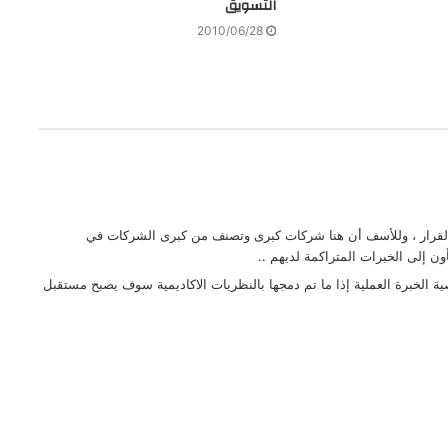
التسويق
2010/06/28
القرار ، وللأسف أن هنا شركات كبرى وتصنف من كبرى الشركات في
ون إلى الخبرات المتراكمة لديهم ..
ية الخبرة العملية إذا ما تم دمجها بالنظريات الاكاديمية سوف يصبح مستقبل