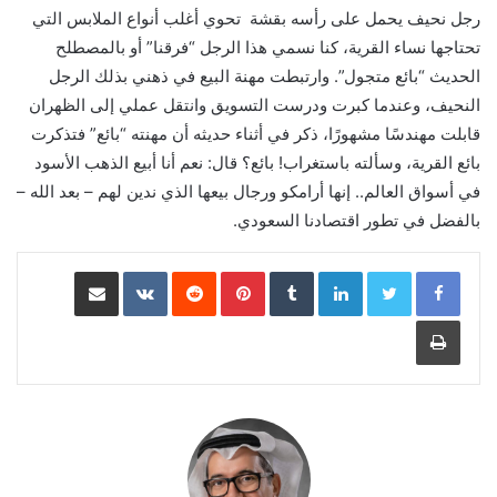
رجل نحيف يحمل على رأسه بقشة تحوي أغلب أنواع الملابس التي
تحتاجها نساء القرية، كنا نسمي هذا الرجل “فرقنا” أو بالمصطلح
الحديث “بائع متجول”. وارتبطت مهنة البيع في ذهني بذلك الرجل
النحيف، وعندما كبرت ودرست التسويق وانتقل عملي إلى الظهران
قابلت مهندسًا مشهورًا، ذكر في أثناء حديثه أن مهنته “بائع” فتذكرت
بائع القرية، وسألته باستغراب! بائع؟ قال: نعم أنا أبيع الذهب الأسود
في أسواق العالم.. إنها أرامكو ورجال بيعها الذي ندين لهم – بعد الله –
بالفضل في تطور اقتصادنا السعودي.
LinkedIn
Pinterest
مشاركة عبر البريد
طباعة