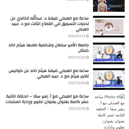
ساعة مع العبدلي ضيفنا د. عبدالله الخالدي عن
تحديات التسويق في القطاع الثالث مع د. عبيد
العبدلي
2022/01/13
جامعة الأمير سلطان وشخصية طلابها هيثم خالد
كمثال
2021/12/26
ساعه مع العبدلي ضيفنا هيثم خالد عن كواليس
تقارير هيثم مع د. عبيد العبدلي
2021/12/26
ساعة مع العبدلي مع أ. زهير سقا – الحلقة الثانية
عشر كاملة بعنوان بعنوان: تطوير وإدارة المنتجات
2021/12/19