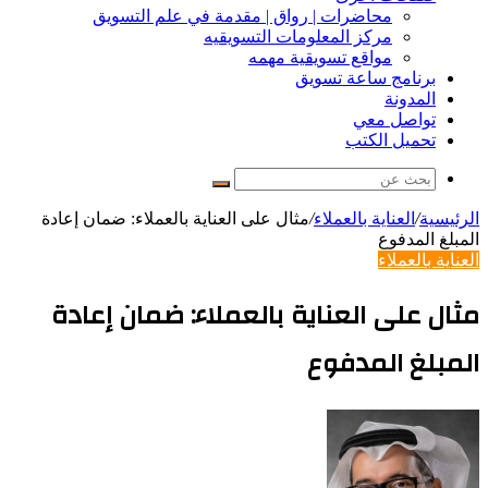
محاضرات | رواق | مقدمة في علم التسويق
مركز المعلومات التسويقيه
مواقع تسويقية مهمه
برنامج ساعة تسويق
المدونة
تواصل معي
تحميل الكتب
بحث
عن
الرئيسية
/
العناية بالعملاء
/
مثال على العناية بالعملاء: ضمان إعادة
المبلغ المدفوع
العناية بالعملاء
مثال على العناية بالعملاء: ضمان إعادة
المبلغ المدفوع