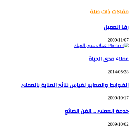
فليكر
مقالات ذات صلة
رضا العميل
2009/11/07
عملاء مدى الحياة
2014/05/28
الضوابط والمعايير لقياس نتائج العناية بالعملاء
2009/10/17
خدمة العملاء ….الفن الضائع
2009/10/02