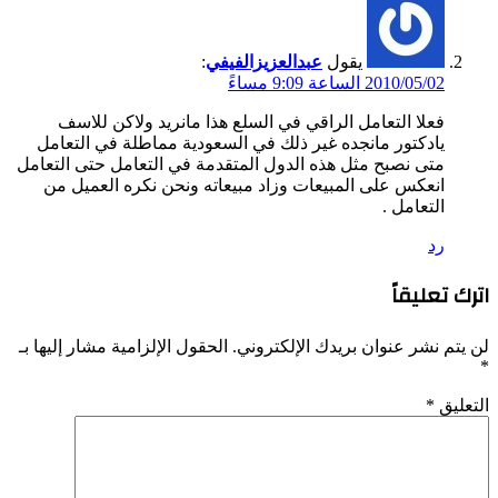
يقول
عبدالعزيزالفيفي
:
2010/05/02 الساعة 9:09 مساءً
فعلا التعامل الراقي في السلع هذا مانريد ولاكن للاسف
يادكتور مانجده غير ذلك في السعودية مماطلة في التعامل
متى نصبح مثل هذه الدول المتقدمة في التعامل حتى التعامل
انعكس على المبيعات وزاد مبيعاته ونحن نكره العميل من
التعامل .
رد
اترك تعليقاً
لن يتم نشر عنوان بريدك الإلكتروني.
الحقول الإلزامية مشار إليها بـ
*
التعليق
*