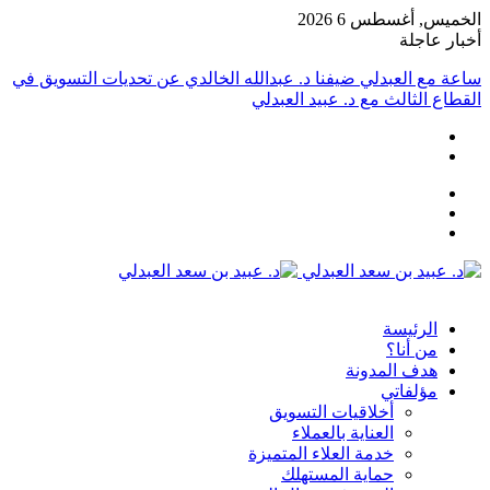
الخميس, أغسطس 6 2026
أخبار عاجلة
ساعة مع العبدلي ضيفنا د. عبدالله الخالدي عن تحديات التسويق في
القطاع الثالث مع د. عبيد العبدلي
عمود
مقال
جانبي
تسجيل
عشوائي
الدخول
القائمة
الرئيسة
من أنا؟
هدف المدونة
مؤلفاتي
أخلاقيات التسويق
العناية بالعملاء
خدمة العلاء المتميزة
حماية المستهلك