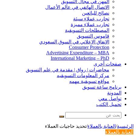
المهن في مجال التسويق
الاتصال الهاتفي في عالم الأعمال
نصائح للبائعين
تجارب عملاء سيئة
تجارب عملاء مميزة
المصطلحات التسويقية
قاموس التسويق
الإنفاق الإعلاني في السوق السعودي
Consumer Protection
Advertising Expenditure – MBA
International Marketing – PhD
صفحات أخرى
محاضرات | رواق | مقدمة في علم التسويق
مركز المعلومات التسويقيه
مواقع تسويقية مهمه
برنامج ساعة تسويق
المدونة
تواصل معي
تحميل الكتب
بحث
عن
الرئيسية
/
العناية بالعملاء
/
تحديد حاجيات العملاء
العناية بالعملاء