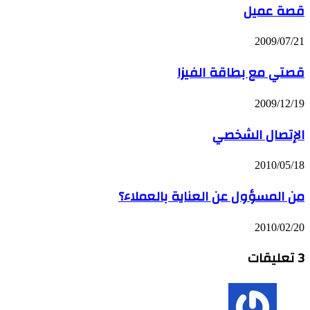
قصة عميل
2009/07/21
قصتي مع بطاقة الفيزا
2009/12/19
الإتصال الشخصي
2010/05/18
من المسؤول عن العناية بالعملاء؟
2010/02/20
‫3 تعليقات