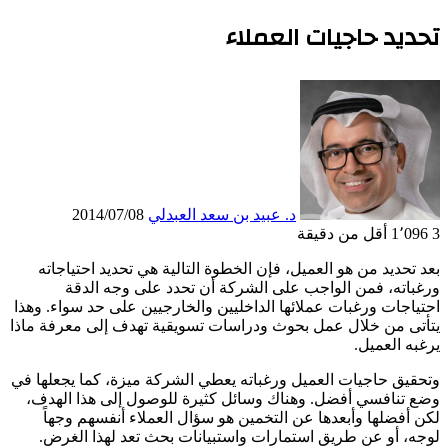
تحديد حاجيات العملاء
د. عبيد بن سعد العبدلي
2014/07/08
3
1٬096
أقل من دقيقة
بعد تحديد من هو العميل، فإن الخطوة التالية هي تحديد احتياجاته
ورغباته، فمن الواجب على الشركة أن تحدد على وجه الدقة
احتياجات ورغبات عملائها الداخليين والخارجيين على حد سواء. وهذا
يتأتى من خلال عمل بحوث ودراسات تسويقية تهدف إلى معرفة ماذا
يرغبه العميل.
وتحقيق حاجيات العميل ورغباته يعطي الشركة ميزة، كما يجعلها في
وضع تنافسي أفضل. وهناك وسائل كثيرة للوصول إلى هذا الهدف،
لكن أفضلها وأبعدها عن التخمين هو سؤال العملاء أنفسهم وجهاً
لوجه، أو عن طريق استمارات واستبيانات بحث تعد لهذا الغرض.