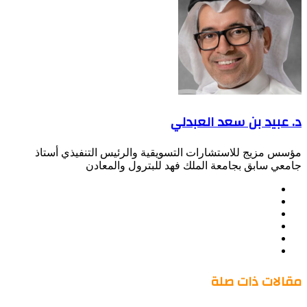
د. عبيد بن سعد العبدلي
مؤسس مزيج للاستشارات التسويقية والرئيس التنفيذي أستاذ
جامعي سابق بجامعة الملك فهد للبترول والمعادن
موقع
Facebook
الويب
Twitter
LinkedIn
صور
YouTube
من
فليكر
مقالات ذات صلة