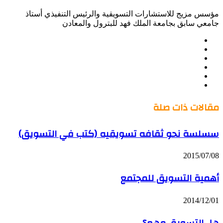
مؤسس مزيج للاستشارات التسويقية والرئيس التنفيذي أستاذ
جامعي سابق بجامعة الملك فهد للبترول والمعادن
موقع
Facebook
الويب
Twitter
LinkedIn
صور
YouTube
من
فليكر
مقالات ذات صلة
سسلسة نحو ثقافه تسويقيه (كتب في التسويق)
2015/07/08
أهمية التسويق للمجتمع
2014/12/01
هل التسويق مهم؟