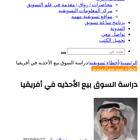
محاضرات | رواق | مقدمة في علم التسويق
مركز المعلومات التسويقيه
مواقع تسويقية مهمه
برنامج ساعة تسويق
المدونة
تواصل معي
تحميل الكتب
بحث
عن
الرئيسية
/
أخطاء تسويقيه
/
دراسة السوق بيع الأحذيه في أفريقيا
أخطاء تسويقيه
التسويق
دراسة السوق بيع الأحذيه في أفريقيا
د. عبيد بن سعد العبدلي
2010/03/17