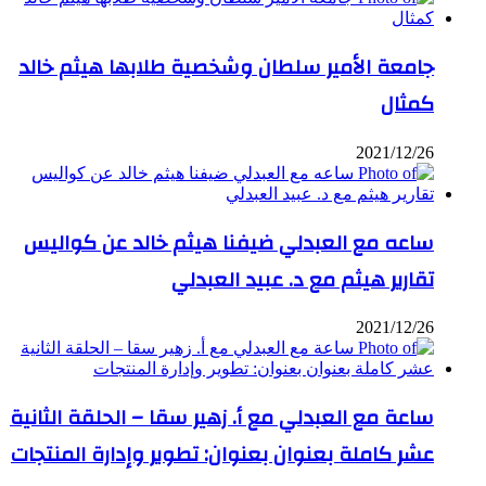
جامعة الأمير سلطان وشخصية طلابها هيثم خالد
كمثال
2021/12/26
ساعه مع العبدلي ضيفنا هيثم خالد عن كواليس
تقارير هيثم مع د. عبيد العبدلي
2021/12/26
ساعة مع العبدلي مع أ. زهير سقا – الحلقة الثانية
عشر كاملة بعنوان بعنوان: تطوير وإدارة المنتجات