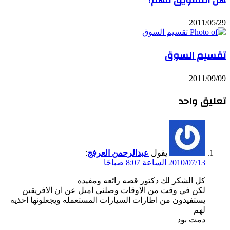
2011/05/29
تقسيم السوق
2011/09/09
تعليق واحد
يقول
عبدالرحمن العرفج
:
2010/07/13 الساعة 8:07 صباحًا
كل الشكر لك دكتور قصه رائعه ومفيده
لكن في وقت من الاوقات وصلني اميل عن ان الافريقين
يستفيدون من اطارات السيارات المستعمله ويجعلونها احذيه
لهم
دمت بود