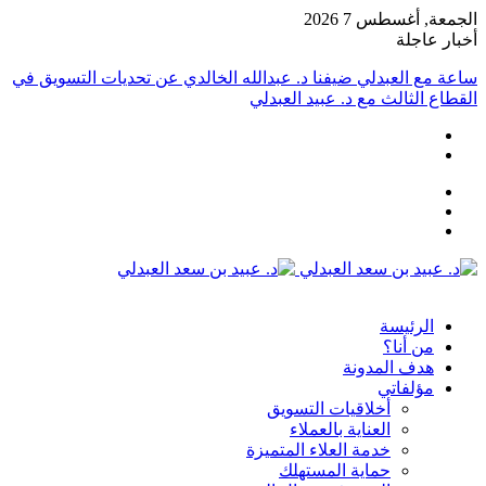
الجمعة, أغسطس 7 2026
أخبار عاجلة
ساعة مع العبدلي ضيفنا د. عبدالله الخالدي عن تحديات التسويق في
القطاع الثالث مع د. عبيد العبدلي
عمود
مقال
جانبي
تسجيل
عشوائي
الدخول
القائمة
الرئيسة
من أنا؟
هدف المدونة
مؤلفاتي
أخلاقيات التسويق
العناية بالعملاء
خدمة العلاء المتميزة
حماية المستهلك