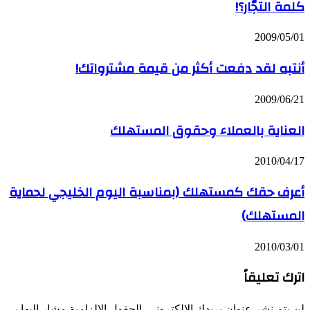
كلمة التجّار؟!
2009/05/01
أنتبه لقد دفعت أكثر من قيمة مشترواتك!
2009/06/21
العناية بالعملاء وحقوق المستهلك
2010/04/17
أعرف حقك كمستهلك (بمناسبة اليوم الخليجي لحماية
المستهلك)
2010/03/01
اترك تعليقاً
لن يتم نشر عنوان بريدك الإلكتروني.
الحقول الإلزامية مشار إليها بـ