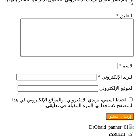
*
التعليق
*
الاسم
*
البريد الإلكتروني
*
الموقع الإلكتروني
احفظ اسمي، بريدي الإلكتروني، والموقع الإلكتروني في هذا
المتصفح لاستخدامها المرة المقبلة في تعليقي.
أخر المقالات