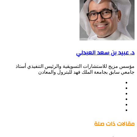
د. عبيد بن سعد العبدلي
مؤسس مزيج للاستشارات التسويقية والرئيس التنفيذي أستاذ
جامعي سابق بجامعة الملك فهد للبترول والمعادن
موقع
Facebook
الويب
Twitter
LinkedIn
صور
YouTube
من
فليكر
مقالات ذات صلة