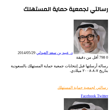
رسالتي لجمعية حماية المستهلك
د. عبيد بن سعد العبدلي
2014/05/29
0
798
أقل من دقيقة
رسالة أرسلتها قبل إنتخابات جمعية حماية المستهلك بالسعودية
بتاريخ ٧-٨-٢٠٠٨ ميلادي.
رسالتي لجمعية حماية المستهلك
LinkedIn
Pinterest
Twitter
Facebook
طباعة
مشاركة
عبر
البريد