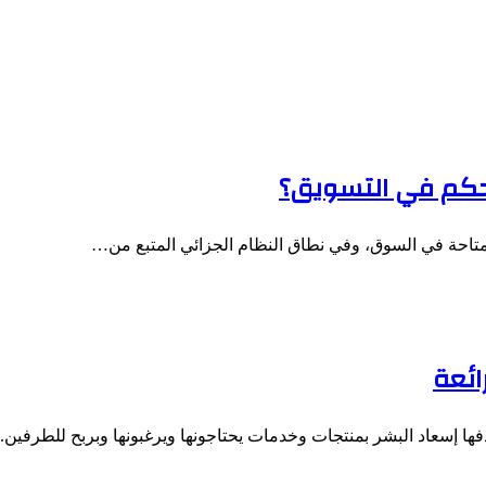
تحكم في التسويق؟
متاحة في السوق، وفي نطاق النظام الجزائي المتبع من…
ائعة
فها إسعاد البشر بمنتجات وخدمات يحتاجونها ويرغبونها وبربح للطرفي