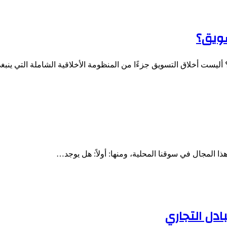
سويق؟
أليست أخلاق التسويق جزءًا من المنظومة الأخلاقية الشاملة التي ينب
 المجال في سوقنا المحلية، ومنها: أولاً: هل يوجد…
ادل التجاري