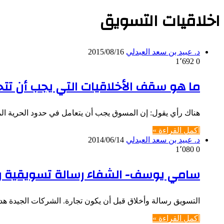
اخلاقيات التسويق
د. عبيد بن سعد العبدلي
2015/08/16
1٬692
0
ما هو سقف الأخلاقيات التي يجب أن ت
هناك رأي يقول: إن المسوق يجب أن يتعامل في حدود الحرية ال
أكمل القراءة »
د. عبيد بن سعد العبدلي
2014/06/14
1٬080
0
سامي يوسف- الشفاء رسالة تسويقية ر
التسويق رسالة وأخلاق قبل أن يكون تجارة. الشركات الجيدة هد
أكمل القراءة »