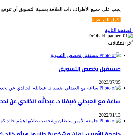
يجب على جميع الأطراف ذات العلاقة بعملية التسويق أن تتوقع الآتي: 1-أن السلع والخدمات المقدمة خالية من كل عي
أكمل القراءة »
الصفحة التالية
أخر المقالات
مستقبل تخصص التسويق
2023/07/05
ساعة مع العبدلي ضيفنا د. عبدالله الخالدي عن تحد
2022/01/13
جامعة الأمير سلطان وشخصية طلابها هيثم خالد ك