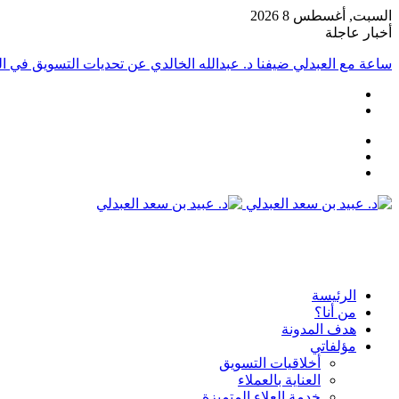
السبت, أغسطس 8 2026
أخبار عاجلة
ساعة مع العبدلي ضيفنا د. عبدالله الخالدي عن تحديات التسويق في الق
عمود
مقال
جانبي
تسجيل
عشوائي
الدخول
القائمة
الرئيسة
من أنا؟
هدف المدونة
مؤلفاتي
أخلاقيات التسويق
العناية بالعملاء
خدمة العلاء المتميزة