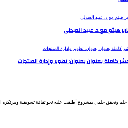
ر هيثم مع د. عبيد العبدلي
عشر كاملة بعنوان بعنوان: تطوير وإدارة المنتجات
لم وتحقق حلمي بمشروع أطلقت عليه نحو ثقافة تسويقية ومرتكزه الأ