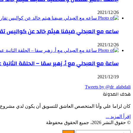
2021/12/26
ساعه مع العبدلي ضيفنا هيثم خالد عن كواليس تقاري
2021/12/26
ساعة مع العبدلي مع أ. زهير سقا – الحلقة الثانية 
2021/12/19
Tweets by @dr_alabdali
هدف المدونة
كان لزاما علي وأنا المتخصص العاشق للتسويق أن يكون لدي مشروع ح
إقرأ المزيد ...
© حقوق النشر 2026، جميع الحقوق محفوظة
زر
إغلاق
البحث