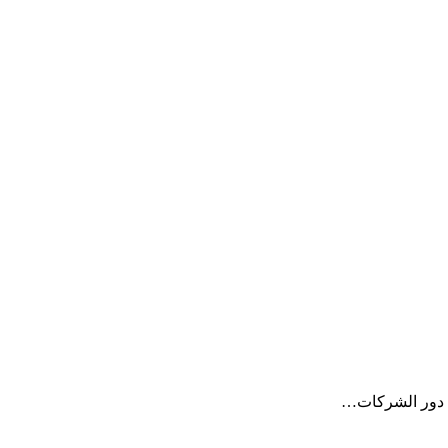
ن. دور الشركات…