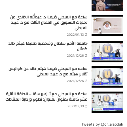
ساعة مع العبدلي ضيفنا د. عبدالله الخالدي عن
تحديات التسويق في القطاع الثالث مع د. عبيد
العبدلي
2022/01/13
جامعة الأمير سلطان وشخصية طلابها هيثم خالد
كمثال
2021/12/26
ساعه مع العبدلي ضيفنا هيثم خالد عن كواليس
تقارير هيثم مع د. عبيد العبدلي
2021/12/26
ساعة مع العبدلي مع أ. زهير سقا – الحلقة الثانية
عشر كاملة بعنوان بعنوان: تطوير وإدارة المنتجات
2021/12/19
Tweets by @dr_alabdali