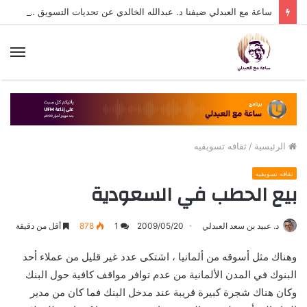
ساعة مع العبدلي ضيفنا د. عبدالله الخالدي عن تحديات التسويق في القطاع الثالث مع د. عبيد العبدلي
الق
الرئيسية
/
ثقافه تسويقيه
ثقافه تسويقيه
بيع الحطب في السعودية
د. عبيد بن سعد العبدلي
2009/05/20
1
878
أقل من دقيقة
وهناك مثل أسوقه من ألمانيا ، اشتكى عدد غير قليل من عملاء أحد
البنوك في المدن الألمانية من عدم توافر مواقف كافية حول البنك
وكان هناك شجرة كبيرة قريبة عند مدخل البنك فما كان من مدير