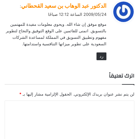
ي
الدكتور عبد الوهاب بن سعيد القحطاني
:
ق
2009/05/24 الساعة 12:12 صباحًا
و
موقع موفق إن شاء الله. ويحوي معلومات مفيدة للمهتمين
ل
بالتسويق. اتمنى للقائمين على الوقع التوفيق والنجاح لتطوير
مفهوم وتطبيق التسويق في المملكة لمساعدة الشركات
السعودية على تطوير ميزاتها التنافسية واستدامتها.
رد
اترك تعليقاً
لن يتم نشر عنوان بريدك الإلكتروني.
الحقول الإلزامية مشار إليها بـ
*