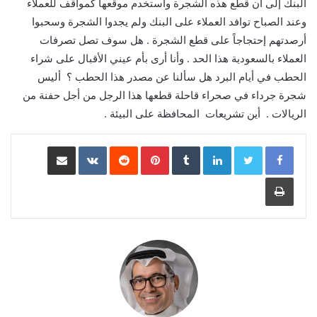
البنك إلى أن قطع هذه الشجرة واستخدم موقعها كمواقف للعملاء
وعند الصباح توافد العملاء على البنك ولم يجدوا الشجرة وسحبوا
أرصدتهم إحتجاجاً على قطع الشجرة . هل سوف تصل تصرفات
العملاء بالسعودية هذا الحد . وأنا أرى بأم عيني الأقبال على شراء
الحطب في أيام البرد هل سألنا عن مصدر هذا الحطب ؟ أليس
شجرة جرداء في صحراء قاحلة قطعها هذا الرجل من أجل حفنة من
الريالات . أين تشريعات المحافظة على البيئة .
LinkedIn
Pinterest
مشاركة عبر البريد
طباعة