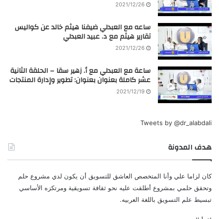
2021/12/26
ساعه مع العبدلي ضيفنا هيثم خالد عن كواليس
تقارير هيثم مع د. عبيد العبدلي
2021/12/26
ساعة مع العبدلي مع أ. زهير سقا – الحلقة الثانية
عشر كاملة بعنوان بعنوان: تطوير وإدارة المنتجات
2021/12/19
Tweets by @dr_alabdali
هدف المدونة
كان لزاما علي وأنا المتخصص العاشق للتسويق أن يكون لدي مشروع حلم
وتحقق حلمي بمشروع أطلقت عليه نحو ثقافة تسويقية ومرتكزه الأساسي
تبسيط علم التسويق باللغة العربيه.