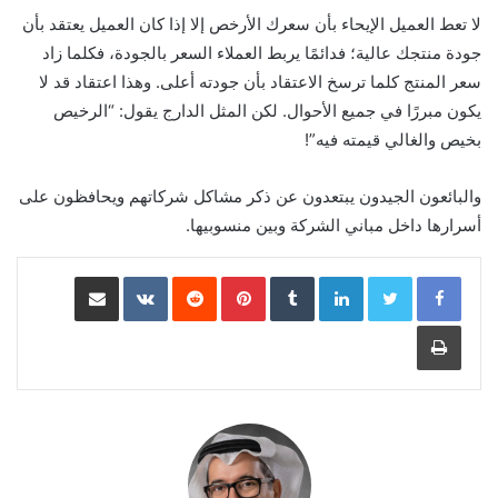
لا تعط العميل الإيحاء بأن سعرك الأرخص إلا إذا كان العميل يعتقد بأن
جودة منتجك عالية؛ فدائمًا يربط العملاء السعر بالجودة، فكلما زاد
سعر المنتج كلما ترسخ الاعتقاد بأن جودته أعلى. وهذا اعتقاد قد لا
يكون مبررًا في جميع الأحوال. لكن المثل الدارج يقول: “الرخيص
بخيص والغالي قيمته فيه”!
والبائعون الجيدون يبتعدون عن ذكر مشاكل شركاتهم ويحافظون على
أسرارها داخل مباني الشركة وبين منسوبيها.
LinkedIn
Pinterest
مشاركة عبر البريد
طباعة