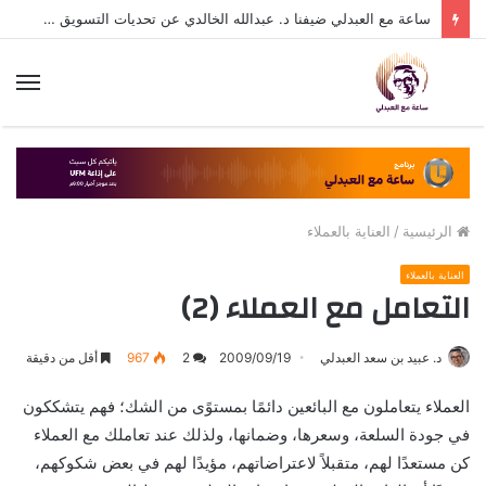
ساعة مع العبدلي ضيفنا د. عبدالله الخالدي عن تحديات التسويق في القطاع الثالث مع د. عبيد العبدلي
الق
الرئيسية
/
العناية بالعملاء
العناية بالعملاء
التعامل مع العملاء (2)
د. عبيد بن سعد العبدلي
2009/09/19
2
967
أقل من دقيقة
العملاء يتعاملون مع البائعين دائمًا بمستوًى من الشك؛ فهم يتشككون
في جودة السلعة، وسعرها، وضمانها، ولذلك عند تعاملك مع العملاء
كن مستعدًا لهم، متقبلاً لاعتراضاتهم، مؤيدًا لهم في بعض شكوكهم،