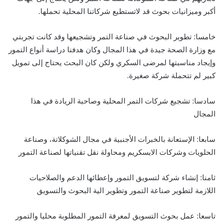
أكبر وميزانيات بحوث قد لاتستطيع شركاتنا المحلية تحملها.
خامسا: تطوير البحوث في صناعة التمر وتشجيعها وقد كانت تجربتي
مع وزارة الصحة جيدة في هذا المجال وكان هدفنا دراسة أنواع التمور
وإيجاد مناسبتها لمرضى السكري ولكن كان البحث يحتاج إلى تمويل
كبير لم تتحملة شركة صغيرة.
سادسا: تشجيع شركات التمر المحلية وصاحبة الريادة في هذا
المجال
سابعا: الإستعانة بالخبرات الأجنبية في مجال الشوكلاتة، وصناعة
الحلويات وشركات الايسكريم ومحاولة نقل تقنياتها لصناعة التمور
ثامنا: إنشاء شركة لتسويق التمور وإعطائها الدعم والصلاحيات
اللازمة لتطوير صناعة التمور وتطوير الية البحوث والتسويق
تاسعا: عمل بحوث التسويق لمعرفة التمور المطلوبة محليا والتمور