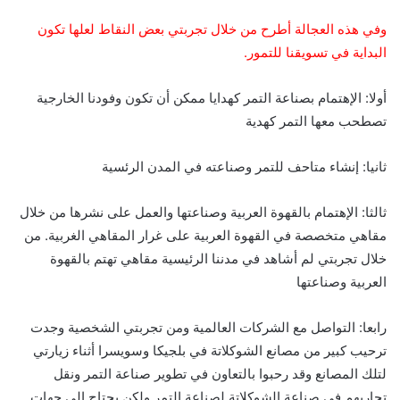
وفي هذه العجالة أطرح من خلال تجربتي بعض النقاط لعلها تكون
البداية في تسويقنا للتمور.
أولا: الإهتمام بصناعة التمر كهدايا ممكن أن تكون وفودنا الخارجية
تصطحب معها التمر كهدية
ثانيا: إنشاء متاحف للتمر وصناعته في المدن الرئسية
ثالثا: الإهتمام بالقهوة العربية وصناعتها والعمل على نشرها من خلال
مقاهي متخصصة في القهوة العربية على غرار المقاهي الغربية. من
خلال تجربتي لم أشاهد في مدننا الرئيسية مقاهي تهتم بالقهوة
العربية وصناعتها
رابعا: التواصل مع الشركات العالمية ومن تجربتي الشخصية وجدت
ترحيب كبير من مصانع الشوكلاتة في بلجيكا وسويسرا أثناء زيارتي
لتلك المصانع وقد رحبوا بالتعاون في تطوير صناعة التمر ونقل
تجاربهم في صناعة الشوكلاتة لصناعة التمر ولكن يحتاج إلى جهات