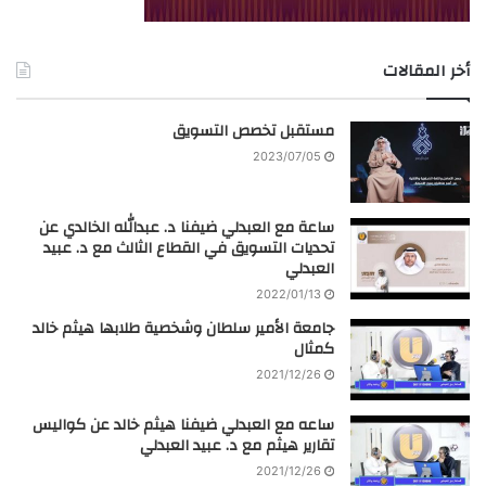
أخر المقالات
مستقبل تخصص التسويق
2023/07/05
ساعة مع العبدلي ضيفنا د. عبدالله الخالدي عن
تحديات التسويق في القطاع الثالث مع د. عبيد
العبدلي
2022/01/13
جامعة الأمير سلطان وشخصية طلابها هيثم خالد
كمثال
2021/12/26
ساعه مع العبدلي ضيفنا هيثم خالد عن كواليس
تقارير هيثم مع د. عبيد العبدلي
2021/12/26