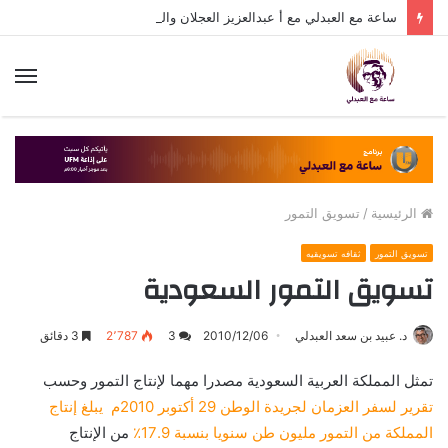
ساعة مع العبدلي مع أ عبدالعزيز العجلان والحديث قصة السجل رقم 6 وتسويق الثقافة مع د عبيد العبدلي
الق
الرئيسية
/
تسويق التمور
تسويق التمور
ثقافه تسويقيه
تسويق التمور السعودية
د. عبيد بن سعد العبدلي
2010/12/06
3
2٬787
3 دقائق
تمثل المملكة العربية السعودية مصدرا مهما لإنتاج التمور وحسب
تقرير لسفر العزمان لجريدة الوطن 29 أكتوبر 2010م يبلغ إنتاج
المملكة من التمور مليون طن سنويا بنسبة 17.9٪
من الإنتاج