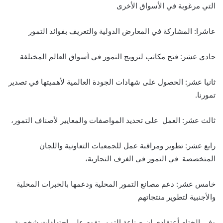
التي مرغوبة في الأسواق الأخرى
عاشرا: المشاركة في المعارض الدولية والتعريف بفوائد التمور
حادي عشر: فتح مكاتب لترويج التمور في أسواق العالم المختلفة
ثانيا عشر: الحصول على شهادات الجودة العالمية لأهميتها في تصدير
تمورنا.
ثالث عشر: العمل على تحديد المواصفات والمعايير لأصناف التمور،
رابع عشر: تطوير ومراقبة عمل للجمعيات التعاونية واللجان
المتخصصة في التمور في الغرف التجارية،
خامس عشر: دعم مصانع التمور المحلية ودعمها بالخبرات المحلية
والأجنبية لتطوير منتجاتهم
وفي الختام أعتقادي إن صناعة التمور تقوم على إجتهادات شخصية