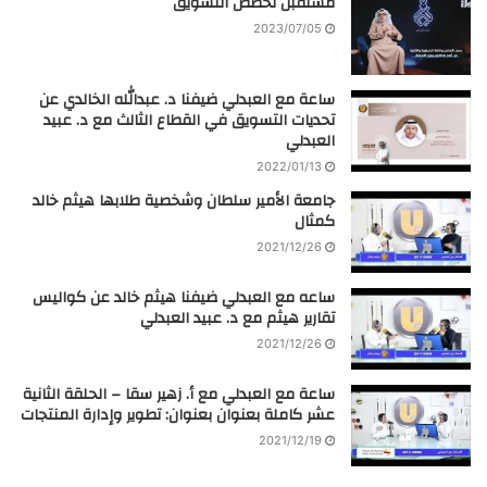
مستقبل تخصص التسويق
2023/07/05
ساعة مع العبدلي ضيفنا د. عبدالله الخالدي عن
تحديات التسويق في القطاع الثالث مع د. عبيد
العبدلي
2022/01/13
جامعة الأمير سلطان وشخصية طلابها هيثم خالد
كمثال
2021/12/26
ساعه مع العبدلي ضيفنا هيثم خالد عن كواليس
تقارير هيثم مع د. عبيد العبدلي
2021/12/26
ساعة مع العبدلي مع أ. زهير سقا – الحلقة الثانية
عشر كاملة بعنوان بعنوان: تطوير وإدارة المنتجات
2021/12/19