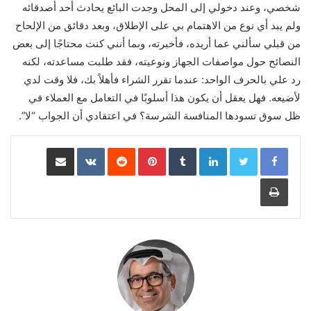
شخصي، وعند دخولي إلى المحل وجدت البائع يحادث أحد أصدقائه
ولم يبد أي نوع من الاهتمام بي على الإطلاق، وبعد دقائق من الإلحاح
من قبلي سألني عما أريده، فأخبرته، وبما أنني كنت محتاجًا إلى بعض
النصائح حول مواصفات الجهاز ونوعيته، فقد طلبت مساعدته، لكنه
رد علي بالحرف الواحد: عندما تقرر الشراء فأهلاً بك، فلا وقت لدي
لأضيعه. فهل يعقل أن يكون هذا أسلوبًا في التعامل مع العملاء في
ظل سوق تسودها المنافسة الشرسة؟ في اعتقادي أن الجواب “لا”‍‍.
LinkedIn
Pinterest
مشاركة عبر البريد
طباعة