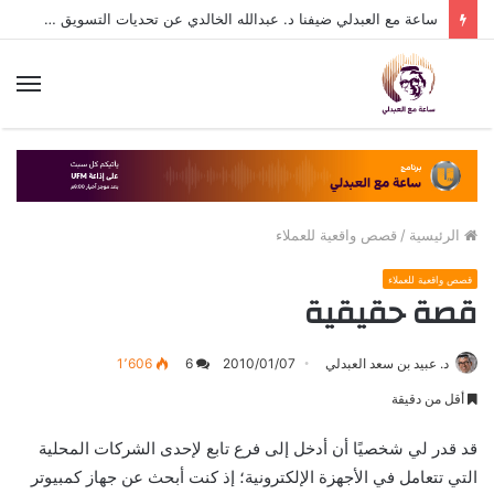
ساعة مع العبدلي ضيفنا د. عبدالله الخالدي عن تحديات التسويق في القطاع الثالث مع د. عبيد العبدلي
الق
الرئيسية
/
قصص واقعية للعملاء
قصص واقعية للعملاء
قصة حقيقية
د. عبيد بن سعد العبدلي
2010/01/07
6
1٬606
أقل من دقيقة
قد قدر لي شخصيًا أن أدخل إلى فرع تابع لإحدى الشركات المحلية
التي تتعامل في الأجهزة الإلكترونية؛ إذ كنت أبحث عن جهاز كمبيوتر