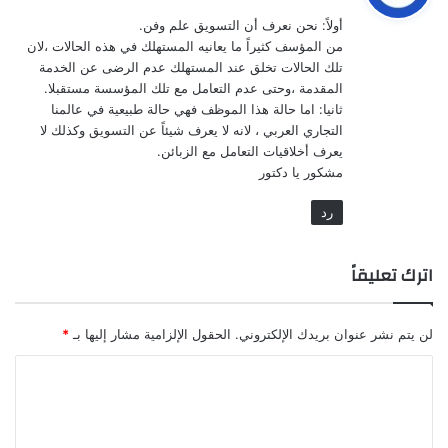
و
أولاً: نحن نعرف أن التسويق علم وفن.
ل
من المؤسف كثيراً ما يعانيه المستهلك في هذه الحالات ،لان
تلك الحالات تخلق عند المستهلك عدم الرضى عن الخدمة
المقدمة ،وحتى عدم التعامل مع تلك المؤسسة مستقبلا.
ثانيا: اما حالة هذا الموظف فهي حالة طبيعية في عالمنا
التجاري العربي ، لانه لا يعرف شيئاً عن التسويق وكذلك لا
يعرف أخلاقيات التعامل مع الزبائن.
مشكور يا دكتور
رد
اترك تعليقاً
لن يتم نشر عنوان بريدك الإلكتروني.
الحقول الإلزامية مشار إليها بـ
*