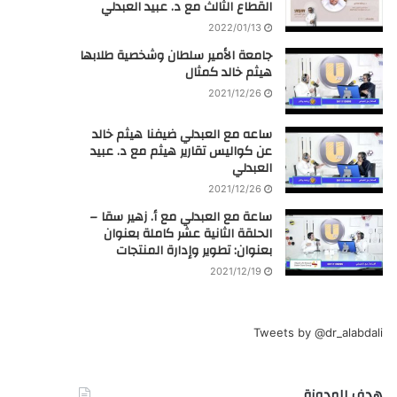
القطاع الثالث مع د. عبيد العبدلي
2022/01/13
جامعة الأمير سلطان وشخصية طلابها
هيثم خالد كمثال
2021/12/26
ساعه مع العبدلي ضيفنا هيثم خالد
عن كواليس تقارير هيثم مع د. عبيد
العبدلي
2021/12/26
ساعة مع العبدلي مع أ. زهير سقا –
الحلقة الثانية عشر كاملة بعنوان
بعنوان: تطوير وإدارة المنتجات
2021/12/19
Tweets by @dr_alabdali
هدف المدونة