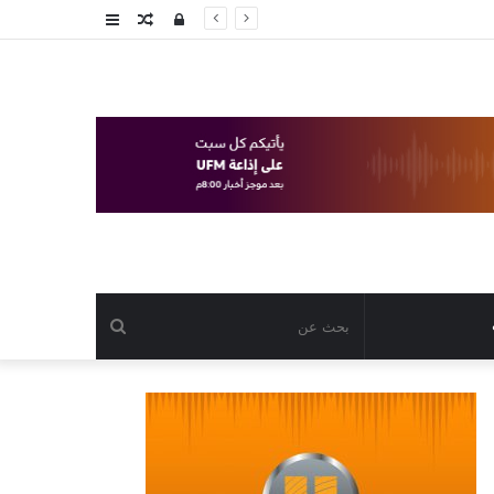
تسجيل
مقال
عمود
الدخول
عشوائي
جانبي
بحث
عن