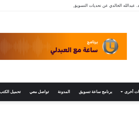
. عبدالله الخالدي عن تحديات التسويق في القطاع الثالث مع د. عبيد العبدلي
ت أخرى
برنامج ساعة تسويق
المدونة
تواصل معي
تحميل الكتب