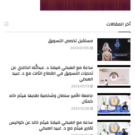
أخر المقالات
مستقبل تخصص التسويق
2023/07/05
ساعة مع العبدلي ضيفنا د. عبدالله الخالدي عن
تحديات التسويق في القطاع الثالث مع د. عبيد
العبدلي
2022/01/13
جامعة الأمير سلطان وشخصية طلابها هيثم خالد
كمثال
2021/12/26
ساعه مع العبدلي ضيفنا هيثم خالد عن كواليس
تقارير هيثم مع د. عبيد العبدلي