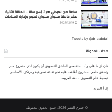
2021/12/26
ساعة مع العبدلي مع أ. زهير سقا – الحلقة الثانية
عشر كاملة بعنوان بعنوان: تطوير وإدارة المنتجات
2021/12/19
Tweets by @dr_alabdali
هدف المدونة
كان لزاما علي وأنا المتخصص العاشق للتسويق أن يكون لدي مشروع حلم
وتحقق حلمي بمشروع أطلقت عليه نحو ثقافة تسويقية ومرتكزه الأساسي
تبسيط علم التسويق باللغة العربيه.
إقرأ المزيد ...
© حقوق النشر 2026، جميع الحقوق محفوظة