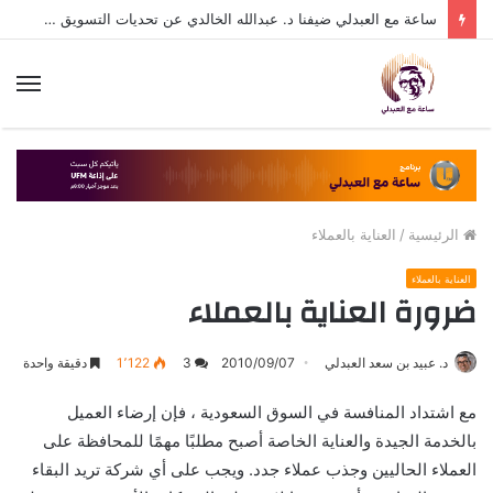
ساعة مع العبدلي ضيفنا د. عبدالله الخالدي عن تحديات التسويق في القطاع الثالث مع د. عبيد العبدلي
الق
الرئيسية
/
العناية بالعملاء
العناية بالعملاء
ضرورة العناية بالعملاء
د. عبيد بن سعد العبدلي
2010/09/07
3
1٬122
دقيقة واحدة
مع اشتداد المنافسة في السوق السعودية ، فإن إرضاء العميل
بالخدمة الجيدة والعناية الخاصة أصبح مطلبًا مهمًا للمحافظة على
العملاء الحاليين وجذب عملاء جدد. ويجب على أي شركة تريد البقاء