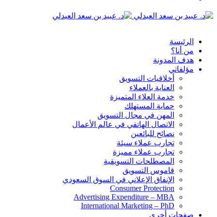
الدخول
القائمة
الرئيسة
من أنا؟
هدف المدونة
مؤلفاتي
أخلاقيات التسويق
العناية بالعملاء
خدمة العلاء المتميزة
حماية المستهلك
المهن في مجال التسويق
الاتصال الهاتفي في عالم الأعمال
نصائح للبائعين
تجارب عملاء سيئة
تجارب عملاء مميزة
المصطلحات التسويقية
قاموس التسويق
الإنفاق الإعلاني في السوق السعودي
Consumer Protection
Advertising Expenditure – MBA
International Marketing – PhD
صفحات أخرى