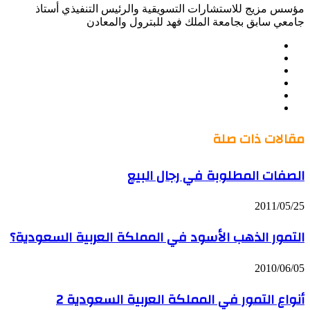
مؤسس مزيج للاستشارات التسويقية والرئيس التنفيذي أستاذ
جامعي سابق بجامعة الملك فهد للبترول والمعادن
موقع
Facebook
الويب
Twitter
LinkedIn
صور
YouTube
من
فليكر
مقالات ذات صلة
الصفات المطلوبة في رجال البيع
2011/05/25
التمور الذهب الأسود في المملكة العربية السعودية؟
2010/06/05
أنواع التمور في المملكة العربية السعودية 2