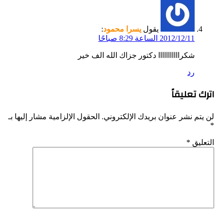
يقول
يسرا محمود
:
2012/12/11 الساعة 8:29 صباحًا
شكرااااااااااا دكتور جزاك الله الف خير
رد
اترك تعليقاً
لن يتم نشر عنوان بريدك الإلكتروني.
الحقول الإلزامية مشار إليها بـ
*
التعليق
*