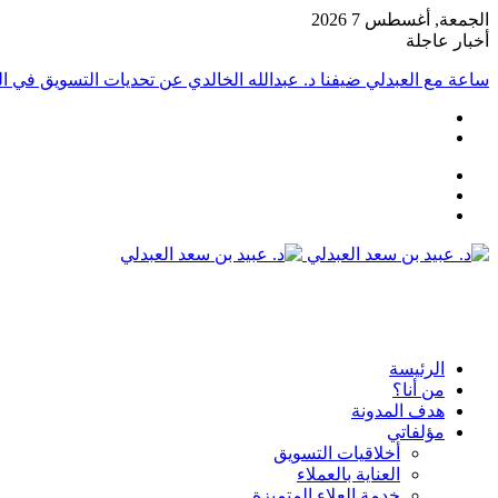
الجمعة, أغسطس 7 2026
أخبار عاجلة
ساعة مع العبدلي ضيفنا د. عبدالله الخالدي عن تحديات التسويق في الق
عمود
مقال
جانبي
تسجيل
عشوائي
الدخول
القائمة
الرئيسة
من أنا؟
هدف المدونة
مؤلفاتي
أخلاقيات التسويق
العناية بالعملاء
خدمة العلاء المتميزة