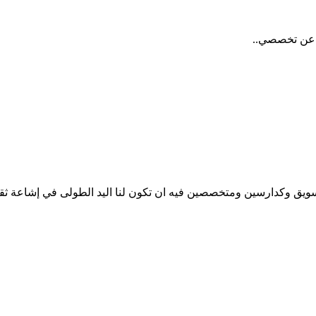
ه عن تخصصي..
تسويق وكدارسين ومتخصصين فيه ان تكون لنا اليد الطولى في إشاعة ثقا