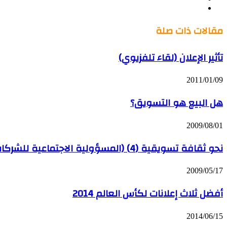
YouTube
من
فليكر
مقالات ذات صلة
تأثير الإعلان (لقاء تلفزيوي)
2011/01/09
هل البيع هو التسويق؟
2009/08/01
نحو ثقافة تسويقية (4) (المسؤولية الاجتماعية للشركات السعودية 1)
2009/05/17
أفضل ثلاث إعلانات لكأس العالم 2014
2014/06/15