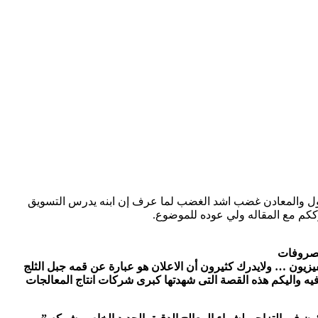
ترول والمعادن غضب اشد الغضب لما عرف إن ابنه يدرس التسويق
ككم مع المقاله ولي عوده للموضوع.
لمصروفات
يزيون … ولايدرك كثيرون أن الاعلان هو عبارة عن قمه جبل الثلج
ترافيه واليكم هذه القصة التى شهدتها كبرى شركات انتاج المعالجات