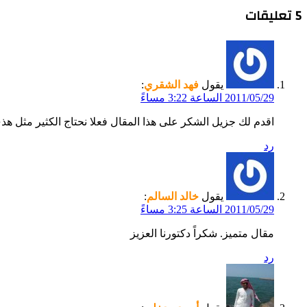
‫5 تعليقات
يقول
فهد الشقري
:
2011/05/29 الساعة 3:22 مساءً
اقدم لك جزيل الشكر على هذا المقال فعلا نحتاج الكثير مثل هذ
رد
يقول
خالد السالم
:
2011/05/29 الساعة 3:25 مساءً
مقال متميز. شكراً دكتورنا العزيز
رد