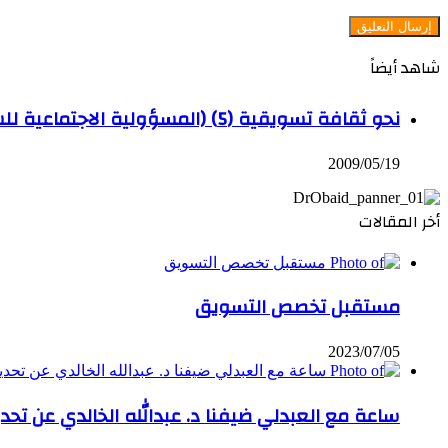
شاهد أيضاً
إغلاق
نحو ثقافة تسويقية (5) (المسؤولية الاجتماعية للشركات السعودية 2)
2009/05/19
أخر المقالات
مستقبل تخصص التسويق
2023/07/05
ساعة مع العبدلي ضيفنا د. عبدالله الخالدي عن تحد