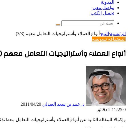
المدونة
تواصل معي
تحميل الكتب
بحث
عن
الرئيسية
/
البيع
/
أنواع العملاء وأستراتيجيات التعامل معهم (3/3)
البيع
ثقافه تسويقيه
أنواع العملاء وأستراتيجيات التعامل معهم (3/3)
د. عبيد بن سعد العبدلي
2011/04/20
0
1٬225
2 دقائق
وإكمالا للمقالة الثانية عن أنواع العملاء وأستراتيجيات التعامل معهl نذكر الأنواع الأخرى من العملاء وهم: