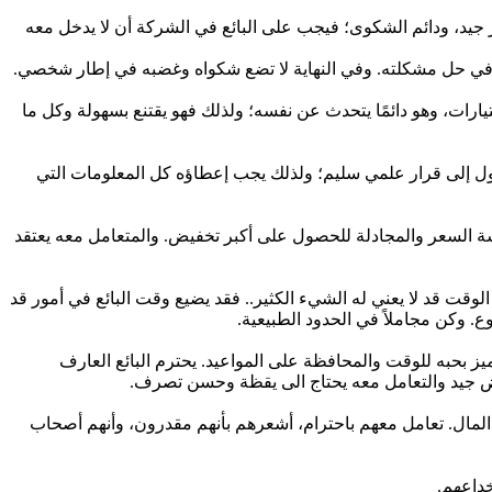
ر جيد، ودائم الشكوى؛ فيجب على البائع في الشركة أن لا يدخل معه
 في حل مشكلته. وفي النهاية لا تضع شكواه وغضبه في إطار شخصي.
ختيارات، وهو دائمًا يتحدث عن نفسه؛ ولذلك فهو يقتنع بسهولة وكل ما
وصول إلى قرار علمي سليم؛ ولذلك يجب إعطاؤه كل المعلومات التي
ة السعر والمجادلة للحصول على أكبر تخفيض. والمتعامل معه يعتقد
لوقت قد لا يعني له الشيء الكثير.. فقد يضيع وقت البائع في أمور قد
ع. وكن مجاملاً في الحدود الطبيعية.
تميز بحبه للوقت والمحافظة على المواعيد. يحترم البائع العارف
وض جيد والتعامل معه يحتاج الى يقظة وحسن تصرف.
 المال. تعامل معهم باحترام، أشعرهم بأنهم مقدرون، وأنهم أصحاب
داعهم.