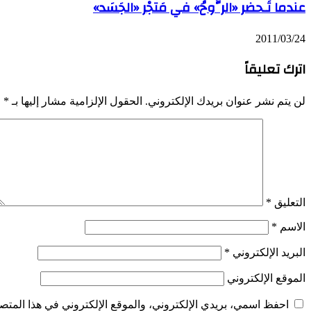
عندما تَـحضر «الرُّوحُ» في مَتجْر «الجَسَد»
2011/03/24
اترك تعليقاً
لن يتم نشر عنوان بريدك الإلكتروني.
الحقول الإلزامية مشار إليها بـ
*
التعليق
*
الاسم
*
البريد الإلكتروني
*
الموقع الإلكتروني
احفظ اسمي، بريدي الإلكتروني، والموقع الإلكتروني في هذا المتصف