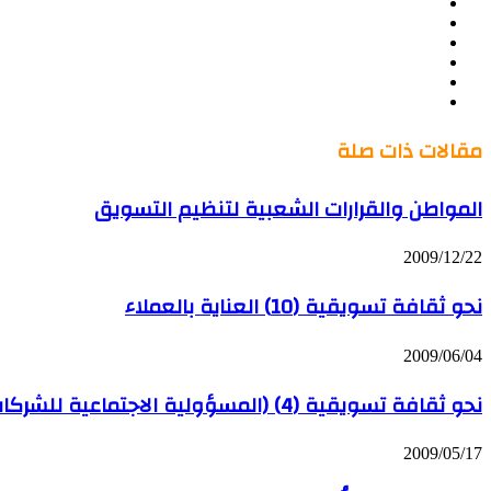
موقع
Facebook
الويب
Twitter
LinkedIn
صور
YouTube
من
فليكر
مقالات ذات صلة
المواطن والقرارات الشعبية لتنظيم التسويق
2009/12/22
نحو ثقافة تسويقية (10) العناية بالعملاء
2009/06/04
نحو ثقافة تسويقية (4) (المسؤولية الاجتماعية للشركات السعودية 1)
2009/05/17