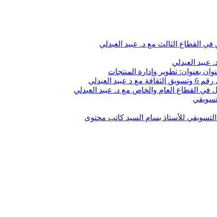
في القطاع الثالث مع د. عبيد العبدلي
 عبيد العبدلي
وان بعنوان: تطوير وإدارة المنتجات
 العبدلي
في القطاع العام والخاص مع د. عبيد العبدلي
تسويقي
لتسويقي للأستاذ بسام السيد كاتب محتوى