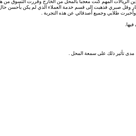
ن الريالات المهم كنت معجباً بالمحل من الخارج وقررت التسوق من ه
ار وقل صبري فذهبت إلى قسم خدمة العملاء الذي لم يكن بأحسن حال من
ر وأخبرت طلابي وجميع أصدقائي عن هذه التجربة .
فيها.
مدى تأثير ذلك على سمعة المحل .