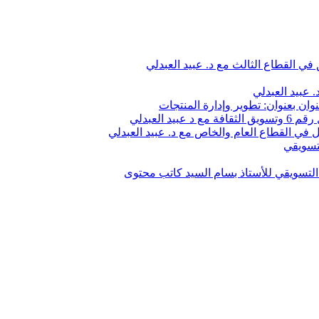
في القطاع الثالث مع د. عبيد العبدلي
 عبيد العبدلي
وان بعنوان: تطوير وإدارة المنتجات
 العبدلي
في القطاع العام والخاص مع د. عبيد العبدلي
تسويقي
لتسويقي للأستاذ بسام السيد كاتب محتوى