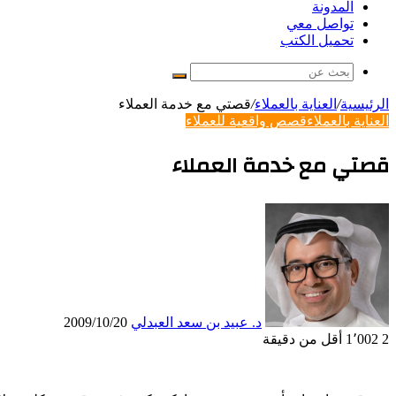
المدونة
تواصل معي
تحميل الكتب
بحث
عن
الرئيسية
/
العناية بالعملاء
/
قصتي مع خدمة العملاء
العناية بالعملاء
قصص واقعية للعملاء
قصتي مع خدمة العملاء
د. عبيد بن سعد العبدلي
2009/10/20
2
1٬002
أقل من دقيقة