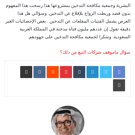
البشرية وجمعية مكافحة التدخين بمشروعها هذا رسخت هذا المفهوم
بدون قصد وربطت الزواج بلإقلاع عن التدخين. وسؤالي هل هذا
العرض يشمل الفتيات المقلعات عن التدخين . بعض الإحصائيات الغير
دقيقة تقول إن عددهم مليون فتاة مدخنة في المملكة العربية
السعودية. وشكرا لجمعية مكافحة التدخين على جهودهم.
سؤال ماموقف شركات التبغ من ذلك؟
LinkedIn
Pinterest
مشاركة عبر البريد
طباعة