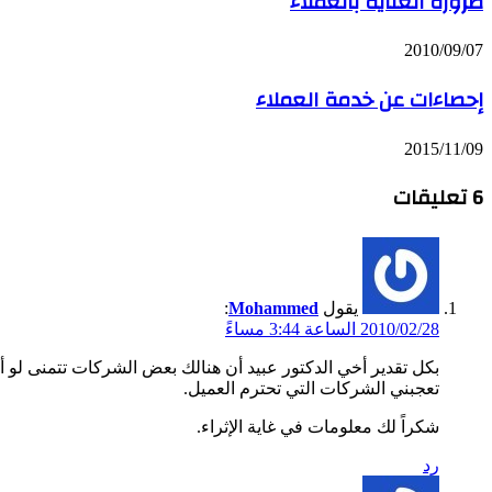
ضرورة العناية بالعملاء
2010/09/07
إحصاءات عن خدمة العملاء
2015/11/09
‫6 تعليقات
يقول
Mohammed
:
2010/02/28 الساعة 3:44 مساءً
بكل تقدير أخي الدكتور عبيد أن هنالك بعض الشركات تتمنى لو أ
تعجبني الشركات التي تحترم العميل.
شكراً لك معلومات في غاية الإثراء.
رد