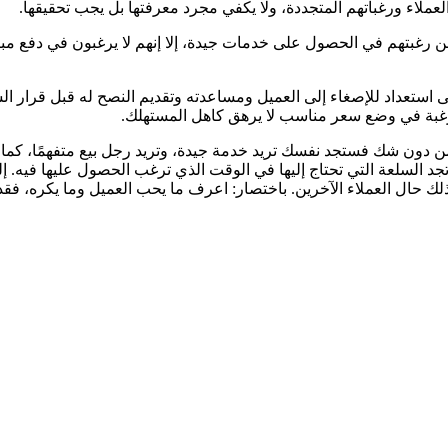
لاء ورغباتهم المتجددة، ولا يكفي مجرد معرفتها بل يجب تحقيقها.
من رغبتهم في الحصول على خدمات جيدة، إلا إنهم لا يرغبون في دفع م
 استعداد للإصغاء إلى العميل ومساعدته وتقديم النصح له قبل قرار ال
رغبة في وضع سعر مناسب لا يرهق كاهل المستهلك.
ن شك فستجد نفسك تريد خدمة جيدة، وتريد رجل بيع متفهمًا، كما تريد أن 
جد السلعة التي تحتاج إليها في الوقت الذي ترغب الحصول عليها فيه. إ
 حال العملاء الآخرين. باختصار: اعرف ما يحب العميل وما يكره، فقدم