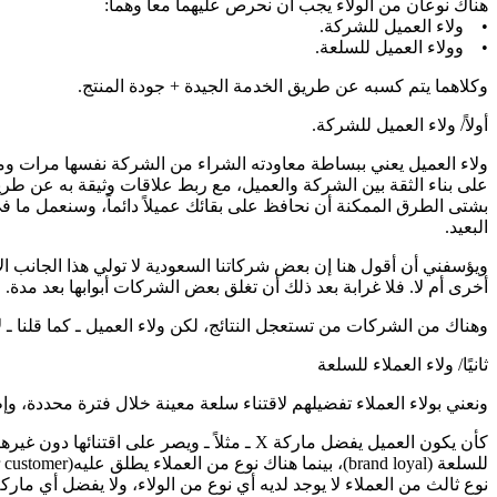
هناك نوعان من الولاء يجب أن نحرص عليهما معا وهما:
• ولاء العميل للشركة.
• وولاء العميل للسلعة.
وكلاهما يتم كسبه عن طريق الخدمة الجيدة + جودة المنتج.
أولاً/ ولاء العميل للشركة.
ولاء العميل يعني ببساطة معاودته الشراء من الشركة نفسها مرات ومرا
على بناء الثقة بين الشركة والعميل، مع ربط علاقات وثيقة به عن ط
بشتى الطرق الممكنة أن نحافظ على بقائك عميلاً دائماً، وسنعمل ما في
البعيد.
ويؤسفني أن أقول هنا إن بعض شركاتنا السعودية لا تولي هذا الجانب ال
أخرى أم لا. فلا غرابة بعد ذلك أن تغلق بعض الشركات أبوابها بعد مدة.
وهناك من الشركات من تستعجل النتائج، لكن ولاء العميل ـ كما قلنا ـ
ثانيًا/ ولاء العملاء للسلعة
ونعني بولاء العملاء تفضيلهم لاقتناء سلعة معينة خلال فترة محددة، وإ
كأن يكون العميل يفضل ماركة X ـ مثلاً ـ وي
نوع ثالث من العملاء لا يوجد لديه أي نوع من الولاء، ولا يفضل أي مار