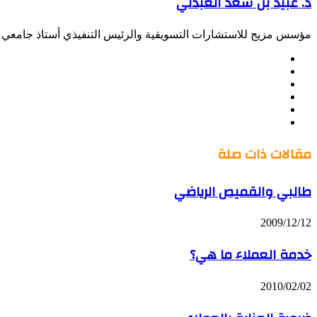
د. عبيد بن سعد العبدلي
مؤسس مزيج للاستشارات التسويقية والرئيس التنفيذي أستاذ جامعي س
موقع
Facebook
الويب
Twitter
LinkedIn
صور
YouTube
من
فليكر
مقالات ذات صلة
طالبي والقميص الرياضي
2009/12/12
خدمة العملاء ما هي؟
2010/02/02