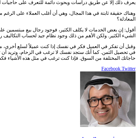
يعرف ذلك إلا عن طريق دراسات وبحوث دائمة للتعرف على حاجيات العم
وهناك حقيقة ثابتة في هذا المجال، وهي أن أغلب العملاء على الرغم 
المعادلة؟
أقول: إن بعض الخدمات لا يكلف الكثير، فوجود رجال بيع مبتسمين على
الشيء الكثير. ولكن الأهم من ذلك وجود نظام جيد لحساب التكاليف 
وقبل أن تفكر في العميل فكر في نفسك إذا كنت عميلاً لسلع أخرى، من دو
في تحصيل الثمن. كما أنك ستجد نفسك لا ترغب في الزحام، وتريد أن ت
حاجاتك المختلفة من السوق. فإذا كنت ترغب في مثل هذه الأشياء فكذلك
LinkedIn
Pinterest
Twitter
Facebook
طباعة
مشاركة
عبر
البريد