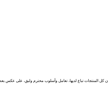
ن كل المنتجات تباع لديها، تعامل وأسلوب محترم ولبق، على عكس بعض 