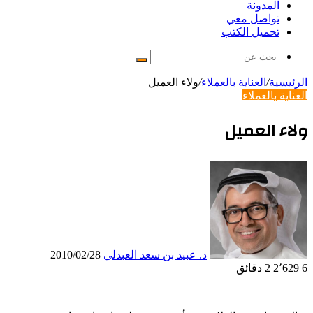
المدونة
تواصل معي
تحميل الكتب
بحث
عن
الرئيسية
/
العناية بالعملاء
/
ولاء العميل
العناية بالعملاء
ولاء العميل
د. عبيد بن سعد العبدلي
2010/02/28
6
2٬629
2 دقائق