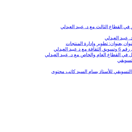
في القطاع الثالث مع د. عبيد العبدلي
 عبيد العبدلي
وان بعنوان: تطوير وإدارة المنتجات
 العبدلي
في القطاع العام والخاص مع د. عبيد العبدلي
تسويقي
لتسويقي للأستاذ بسام السيد كاتب محتوى