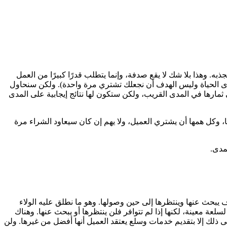
 وهذا بلا شك لا يقع صدفة، وإنما يتطلب قدرًا كبيرًا من العمل
مدى الحياة وليس الهدف أن نجعلك تشتري مرة واحدة). ولكن سنحاول
 ثمارها في المدى القريب، ولكن ستكون لها نتائج إيجابية على المدى
ا، وكل همها أن يشتري العميل، ولا يهم إن كان سيعاود الشراء مرة
مدى.
لسبب ما فسوف يبحث عنها وينتظرها إلى حين وصولها. وهو ما نطلق عليه الولاء
تلفة، وإن كان يوجد لديه نوع من الولاء لسلعة معينة، لكنها إذا لم تتوافر فلن ينتظرها أو يبحث عنها. وهناك
تى ذلك إلا بتقديم خدمات وسلع يعتقد العميل أنها أفضل من غيرها. ولن