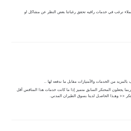
لاء نرغب في خدمات راقيه تحقق رغباتنا بغض النظر عن مشاكل او
ب بالمزيد من الخدمات والأمتيازات مقابل ما ندفعه لها ..
ما يجعلون المحتكر السابق متميز إذا ما كانت خدمات هذا المنافس أقل
كر << وهـذا الحاصـل لدينا بسوق الطيران المدني.