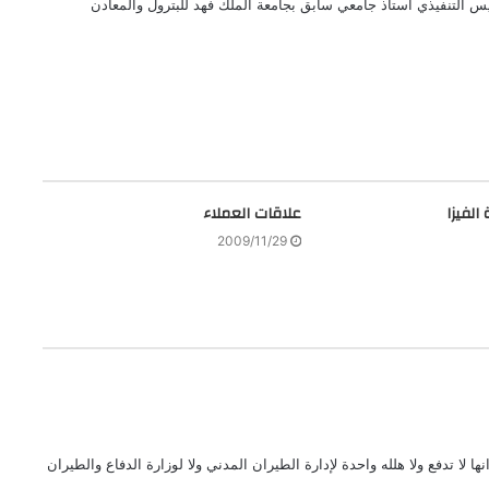
 التنفيذي أستاذ جامعي سابق بجامعة الملك فهد للبترول والمعادن
لفيزا
علاقات العملاء
2009/11/29
ا لا تدفع ولا هلله واحدة لإدارة الطيران المدني ولا لوزارة الدفاع والطيران
.