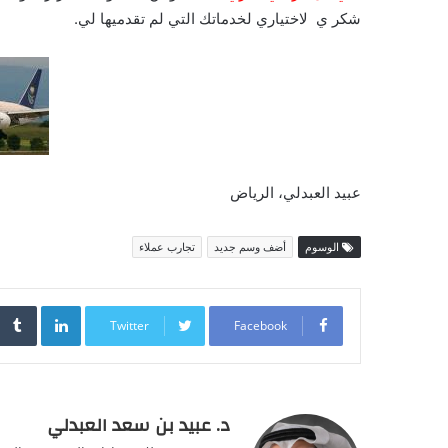
شكر ي لاختياري لخدماتك التي لم تقدميها لي.
عبيد العبدلي، الرياض
الوسوم
أضف وسم جديد
تجارب عملاء
inkedIn
Twitter
Facebook
د. عبيد بن سعد العبدلي