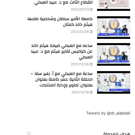
القطاع الثالث مع د. عبيد العبدلي
2022/01/13
جامعة الأمير سلطان وشخصية طلابها
هيثم خالد كمثال
2021/12/26
ساعه مع العبدلي ضيفنا هيثم خالد
عن كواليس تقارير هيثم مع د. عبيد
العبدلي
2021/12/26
ساعة مع العبدلي مع أ. زهير سقا –
الحلقة الثانية عشر كاملة بعنوان
بعنوان: تطوير وإدارة المنتجات
2021/12/19
Tweets by @dr_alabdali
هدف المدونة