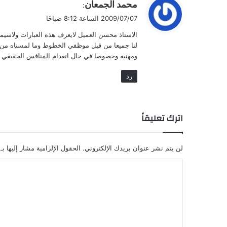
ي
محمد الجمعان
:
ق
2009/07/07 الساعة 8:12 صباحًا
و
الاستاذ محسن العميل لايعرف هذه العبارات ولاسي
ل
لنا جميعا من قبل موظفي الخطوط وما لمسناه من تف
ومهنيه وخصوصا في حال انعدام المنافس الحقيقي لد
رد
اترك تعليقاً
لن يتم نشر عنوان بريدك الإلكتروني.
الحقول الإلزامية مشار إليها بـ