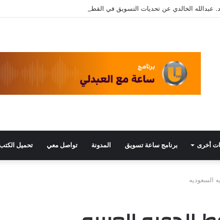
. عبدالله الخالدي عن تحديات التسويق في القطاع الثالث مع د. عبيد العبدلي
ت أخرى
برنامج ساعة تسويق
المدونة
تواصل معي
تحميل الكتب
ه السعوديه