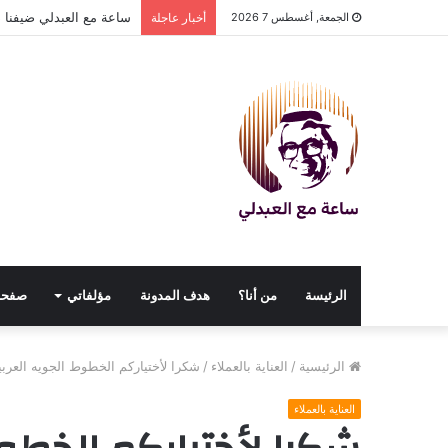
ساعة مع العبدلي ضيفنا د
الجمعة, أغسطس 7 2026
أخبار عاجلة
الرئيسة
من أنا؟
هدف المدونة
مؤلفاتي
صفحا
الرئيسية
/
العناية بالعملاء
/
شكرا لأختياركم الخطوط الجويه العربي
العناية بالعملاء