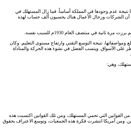
نتيجة عدم وجودها في المملكة أساساً. فما زال المستهلك في
نجد أن الشركات ورجال الأعمال هناك يحسبون ألف حساب لهذه
أي في حدود العام 1960م، بعد أن حدث تطور هائل في إنتاج السلع ومواصفاتها، نتيجة التوسع التقني وارتفاع مستوى التعليم. وكان
سيطر على الأسواق. وينسب الفضل في نشوء هذه الحركة والمناداة
ستهلك، وهي:
 من القوانين التي تحمي المستهلك، ومن تلك القوانين اكتسبت هذه
كين. ومن أمريكا انتشرت فكرة هذه الجمعيات، وتوسع الاعتراف بحقوق