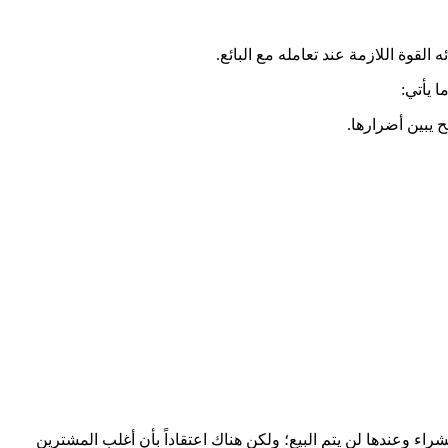
قوة اللازمة عند تعامله مع البائع.
 يأتي:
اء وعندها لن يتم البيع؛ ولكن هناك اعتقاداً بأن أغلب المشترين