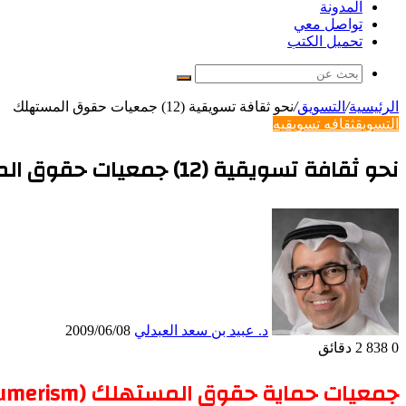
المدونة
تواصل معي
تحميل الكتب
بحث
عن
الرئيسية
/
التسويق
/
نحو ثقافة تسويقية (12) جمعيات حقوق المستهلك
التسويق
ثقافه تسويقيه
نحو ثقافة تسويقية (12) جمعيات حقوق المستهلك
د. عبيد بن سعد العبدلي
2009/06/08
0
838
2 دقائق
جمعيات حماية حقوق المستهلك (Consumerism)