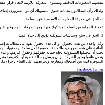
تنقصهم المعلومات الدقيقة ومستوى المعرفة اللازمة لاتخاذ قرار عقلا
ولذلك رأى المطالبون بحماية حقوق المستهلك أن من الضروري إضافة
1- الحق في معرفة المعلومات الأساسية عن السلعة.
2- حق الحماية من السلع المشكوك فيها، ومن تصرفات المسوقين غير المراعية للأخلاق.
3- الحق في سلع وسياسات تسويقية تؤدي إلى حياة أفضل.
وكل واحدة من هذه الحقوق. او كل هذه الحقوق تقود إلى مطالبات إض
الفائدة على هذه القروض، والتكلفة الحقيقية لكل سلعة، ومحتويات ومكو
يجب أن يتحملوا المسؤولية تجاه حماية حقوقهم وحقوق غيرهم، وعدم انت
يتصل هاتفيا بمدير الشركة، أو أن يرسل رسالة خطية أو إلكترونية يشر
المتوفرة لديه بين أصدقائه ومعارفه وتحريضهم على القيام بإجراء ما.
LinkedIn
Pinterest
Twitter
Facebook
طباعة
مشاركة
عبر
البريد