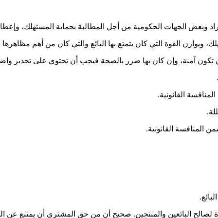
وبعض الجهات الحكومية من أجل المطالبة بحماية المستهلك، وإعطائه ال
يوازن القوة التي كان يتمتع بها البائع والتي كان من أهم مظاهرها ما
وة لصالح البائعين والمنتجين. صحيح أن من حق المشتري أن يمتنع عن الشر