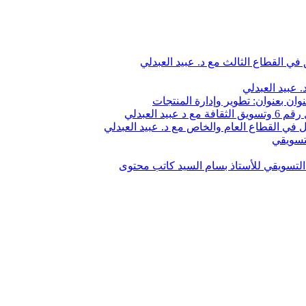
في القطاع الثالث مع د. عبيد العبدلي
 عبيد العبدلي
وان بعنوان: تطوير وإدارة المنتجات
 العبدلي
في القطاع العام والخاص مع د. عبيد العبدلي
تسويقي
لتسويقي للأستاذ بسام السيد كاتب محتوى