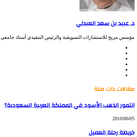
د. عبيد بن سعد العبدلي
مؤسس مزيج للاستشارات التسويقية والرئيس التنفيذي أستاذ جامعي س
موقع
Facebook
الويب
Twitter
LinkedIn
صور
YouTube
من
فليكر
مقالات ذات صلة
التمور الذهب الأسود في المملكة العربية السعودية؟
2010/06/05
خريطة رحلة العميل