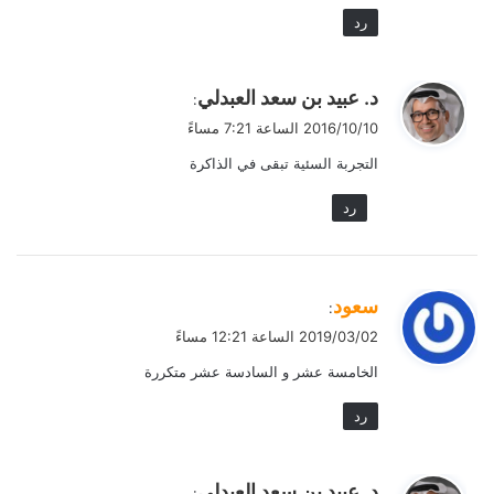
رد
ي
د. عبيد بن سعد العبدلي
:
ق
2016/10/10 الساعة 7:21 مساءً
و
التجربة السئية تبقى في الذاكرة
ل
رد
ي
سعود
:
ق
2019/03/02 الساعة 12:21 مساءً
و
الخامسة عشر و السادسة عشر متكررة
ل
رد
ي
د. عبيد بن سعد العبدلي
: