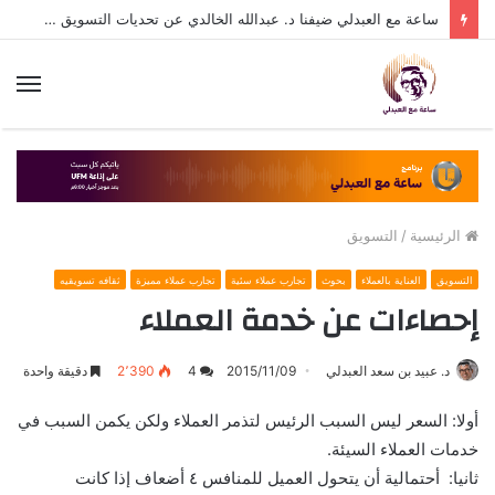
ساعة مع العبدلي ضيفنا د. عبدالله الخالدي عن تحديات التسويق في القطاع الثالث مع د. عبيد العبدلي
الق
الرئيسية
/
التسويق
التسويق
العناية بالعملاء
بحوث
تجارب عملاء سئية
تجارب عملاء مميزة
ثقافه تسويقيه
إحصاءات عن خدمة العملاء
د. عبيد بن سعد العبدلي
2015/11/09
4
2٬390
دقيقة واحدة
أولا: السعر ليس السبب الرئيس لتذمر العملاء ولكن يكمن السبب في
خدمات العملاء السيئة.
ثانيا: أحتمالية أن يتحول العميل للمنافس ٤ أضعاف إذا كانت