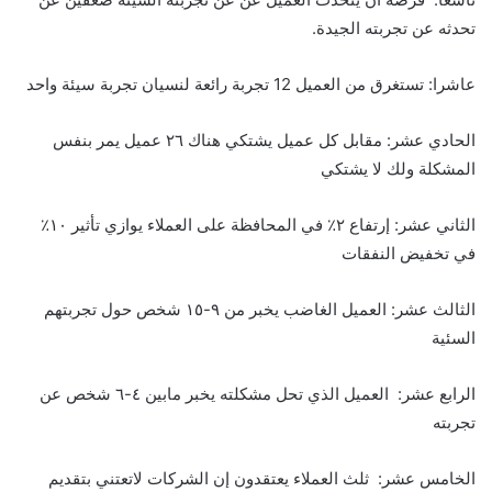
تحدثه عن تجربته الجيدة.
عاشرا: تستغرق من العميل 12 تجربة رائعة لنسيان تجربة سيئة واحد
الحادي عشر: مقابل كل عميل يشتكي هناك ٢٦ عميل يمر بنفس
المشكلة ولك لا يشتكي
الثاني عشر: إرتفاع ٢٪ في المحافظة على العملاء يوازي تأثير ١٠٪
في تخفيض النفقات
الثالث عشر: العميل الغاضب يخبر من ٩-١٥ شخص حول تجربتهم
السئية
الرابع عشر: العميل الذي تحل مشكلته يخبر مابين ٤-٦ شخص عن
تجربته
الخامس عشر: ثلث العملاء يعتقدون إن الشركات لاتعتني بتقديم