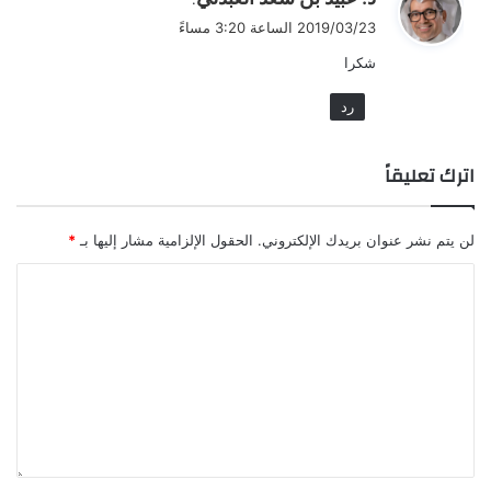
ق
2019/03/23 الساعة 3:20 مساءً
و
شكرا
ل
رد
اترك تعليقاً
لن يتم نشر عنوان بريدك الإلكتروني.
الحقول الإلزامية مشار إليها بـ
*