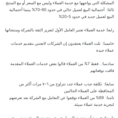
المشكلة التي يواجهها مع خدمة العملاء وليس مع السعر أو مع المنتج.
ثالثا: أحتمالية البيع لعميل حالي في حدود 60-70% بينما أحتمالية
البيع لعميل جديد في حدود 5-20%
رابعا: خدمة العملاء تعتبر العامل الأول لتعزيز الثقة بالشركة ومنتجاتها
خامسا: ثلث العملاء يعتقدون إن الشركات لاتعتني بتقديم خدمات
عملاء جيدة
سادسا: . فقط 7% من العملاء قالوا بعض خدمات العملاء المقدمة
فاقت توقعاتهم
سابعا: تكلفة جذب عملاء جدد تتراوح من ٦-٧ مرات أكثر من
المحافظة على العملاء الحاليين
ثامنا: 89% من العملاء توقفوا عن التعامل مع الشركة بعد تعرضهم
لتجربة خدمة عملاء سيئة.
تاسعا: فرصة أن يتحدث العميل عن عن تجربته السيئة ضعفين عن